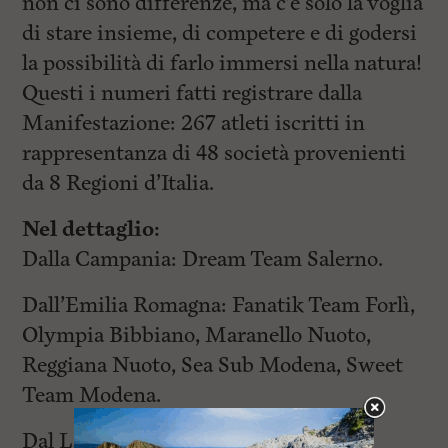
non ci sono differenze, ma c’è solo la voglia
di stare insieme, di competere e di godersi
la possibilità di farlo immersi nella natura!
Questi i numeri fatti registrare dalla
Manifestazione: 267 atleti iscritti in
rappresentanza di 48 società provenienti
da 8 Regioni d’Italia.
Nel dettaglio:
Dalla Campania: Dream Team Salerno.
Dall’Emilia Romagna: Fanatik Team Forlì,
Olympia Bibbiano, Maranello Nuoto,
Reggiana Nuoto, Sea Sub Modena, Sweet
Team Modena.
Dal Lazio: Aurelia Nuoto, Circolo