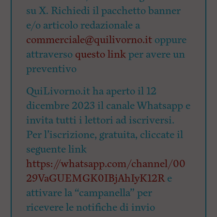
su X. Richiedi il pacchetto banner
e/o articolo redazionale a
commerciale@quilivorno.it
oppure
attraverso
questo link
per avere un
preventivo
QuiLivorno.it ha aperto il 12
dicembre 2023 il canale Whatsapp e
invita tutti i lettori ad iscriversi.
Per l’iscrizione, gratuita, cliccate il
seguente link
https://whatsapp.com/channel/00
29VaGUEMGK0IBjAhIyK12R
e
attivare la “campanella” per
ricevere le notifiche di invio