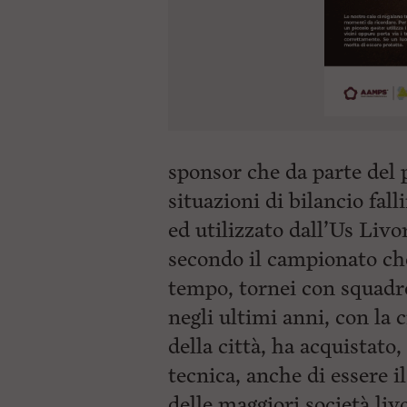
sponsor che da parte del
situazioni di bilancio fal
ed utilizzato dall’Us Livo
secondo il campionato ch
tempo, tornei con squadre
negli ultimi anni, con la 
della città, ha acquistato
tecnica, anche di essere 
delle maggiori società liv