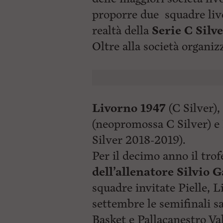
proporre due squadre liv
realtà della
Serie C Silv
Oltre alla società organiz
Livorno 1947
(C Silver),
(neopromossa C Silver) e
Silver 2018-2019).
Per il decimo anno il trof
dell’allenatore Silvio G
squadre invitate Pielle, L
settembre le semifinali s
Basket e Pallacanestro Val