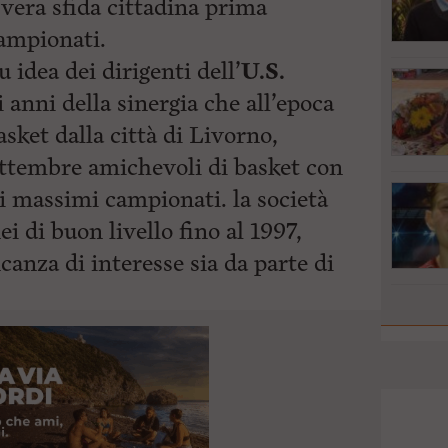
 vera sfida cittadina prima
campionati.
u idea dei dirigenti dell’
U.S.
i anni della sinergia che all’epoca
sket dalla città di Livorno,
ettembre amichevoli di basket con
i massimi campionati. la società
ei di buon livello fino al 1997,
ncanza di interesse sia da
parte di