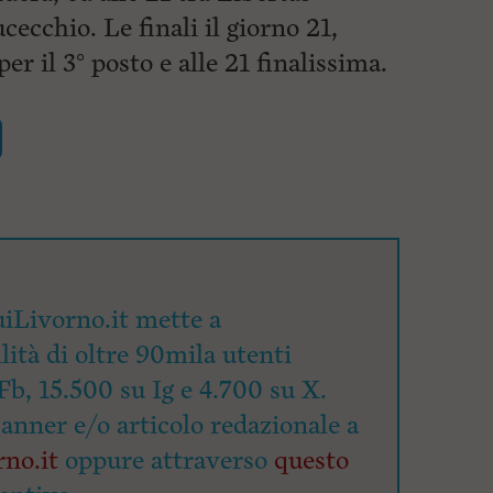
ecchio. Le finali il giorno 21,
 per il 3° posto e alle 21 finalissima.
iLivorno.it mette a
lità di oltre 90mila utenti
Fb, 15.500 su Ig e 4.700 su X.
banner e/o articolo redazionale a
no.it
oppure attraverso
questo