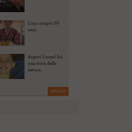
Lina compie 99
anni
Auguri Leone! Sei
una forza della
natura
ARCHIVIO