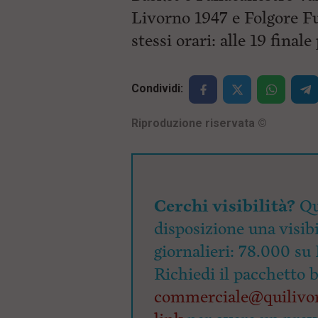
Livorno 1947 e Folgore Fuc
stessi orari: alle 19 finale
Condividi:
Riproduzione riservata
©
Cerchi visibilità?
Qu
disposizione una visibi
giornalieri: 78.000 su 
Richiedi il pacchetto 
commerciale@quilivor