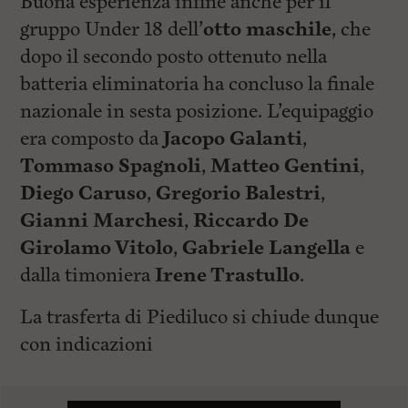
Buona esperienza infine anche per il
gruppo Under 18 dell’
otto maschile
, che
dopo il secondo posto ottenuto nella
batteria eliminatoria ha concluso la finale
nazionale in sesta posizione. L’equipaggio
era composto da
Jacopo Galanti
,
Tommaso Spagnoli
,
Matteo Gentini
,
Diego Caruso
,
Gregorio Balestri
,
Gianni Marchesi
,
Riccardo De
Girolamo Vitolo
,
Gabriele Langella
e
dalla timoniera
Irene Trastullo
.
La trasferta di Piediluco si chiude dunque
con indicazioni