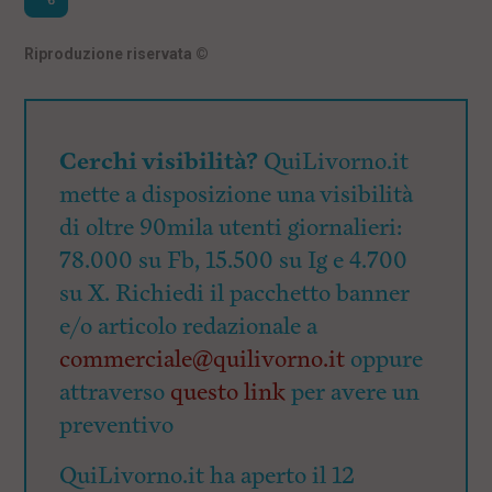
Riproduzione riservata
©
Cerchi visibilità?
QuiLivorno.it
mette a disposizione una visibilità
di oltre 90mila utenti giornalieri:
78.000 su Fb, 15.500 su Ig e 4.700
su X. Richiedi il pacchetto banner
e/o articolo redazionale a
commerciale@quilivorno.it
oppure
attraverso
questo link
per avere un
preventivo
QuiLivorno.it ha aperto il 12