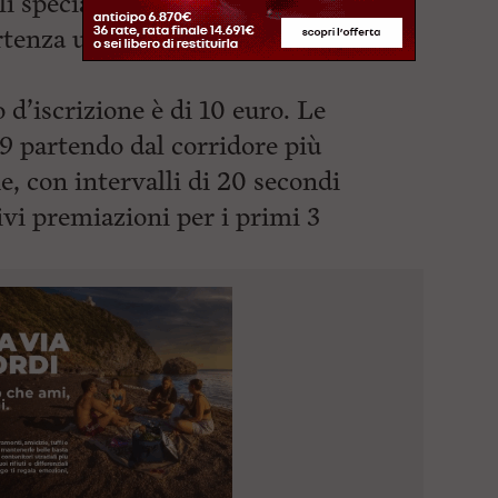
li specialisti del nordic walking, a
tenza unica alle ore 8:30.
o d’iscrizione è di 10 euro. Le
 9 partendo dal corridore più
e, con intervalli di 20 secondi
rivi premiazioni per i primi 3