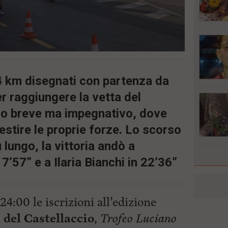
,4 km disegnati con partenza da
r raggiungere la vetta del
so breve ma impegnativo, dove
stire le proprie forze. Lo scorso
 lungo, la vittoria andò a
’57” e a Ilaria Bianchi in 22’36”
4:00 le iscrizioni all’edizione
del Castellaccio
,
Trofeo Luciano