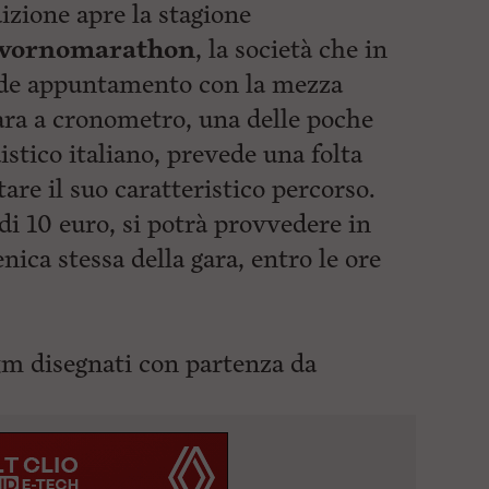
zione apre la stagione
ivornomarathon
, la società che in
ande appuntamento con la mezza
ara a cronometro, una delle poche
istico italiano, prevede una folta
are il suo caratteristico percorso.
 di 10 euro, si potrà provvedere in
ica stessa della gara, entro le ore
 km disegnati con partenza da