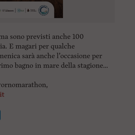
 ma sono previsti anche 100
ia. E magari per qualche
menica sarà anche l’occasione per
primo bagno in mare della stagione…
ivornomarathon,
it