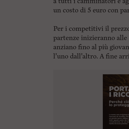
a tutti i camminatori e ag
un costo di 5 euro con par
Per i competitivi il prezz
partenze inizieranno alle
anziano fino al più giovan
l’uno
dall’altro. A fine ar