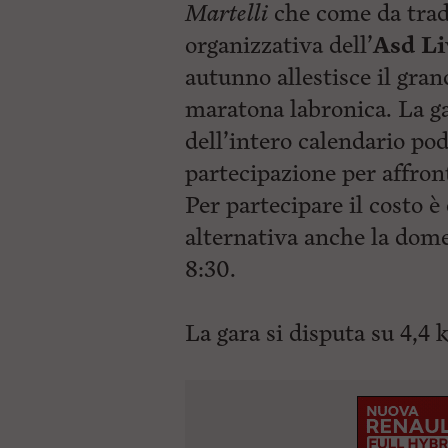
Martelli
che come da tradi
organizzativa dell’
Asd L
autunno allestisce il gr
maratona labronica. La g
dell’intero calendario pod
partecipazione per affront
Per partecipare il costo è
alternativa anche la domen
8:30.
La gara si disputa su 4,4