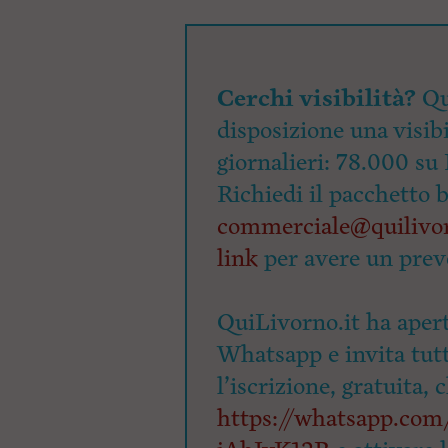
Cerchi visibilità?
Qu
disposizione una visibi
giornalieri: 78.000 su 
Richiedi il pacchetto 
commerciale@quilivor
link
per avere un prev
QuiLivorno.it ha apert
Whatsapp e invita tutti
l’iscrizione, gratuita, 
https://whatsapp.c