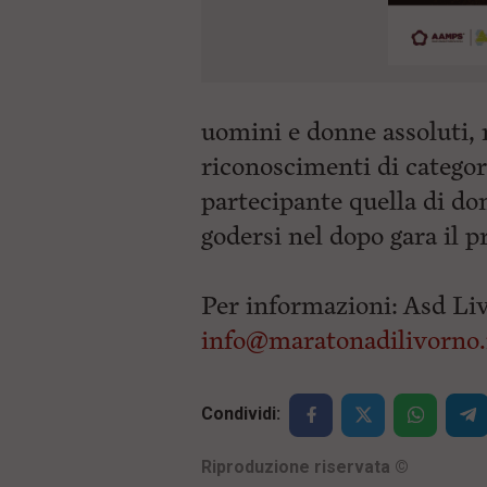
uomini e donne assoluti,
riconoscimenti di categor
partecipante quella di do
godersi nel dopo gara il 
Per informazioni: Asd L
info@maratonadilivorno.
Condividi:
Riproduzione riservata
©