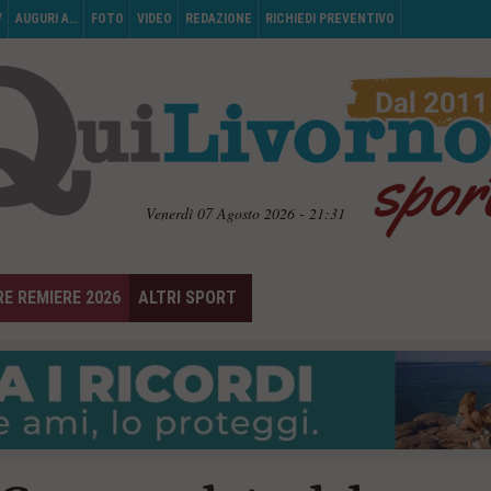
V
AUGURI A…
FOTO
VIDEO
REDAZIONE
RICHIEDI PREVENTIVO
Venerdì 07 Agosto 2026 - 21:31
E REMIERE 2026
ALTRI SPORT