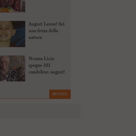
Auguri Leone! Sei
una forza della
natura
Nonna Licia
spegne 101
candeline: auguri!
ARCHIVIO