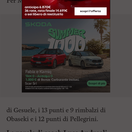
Per Moncalieri spiccano i 17 punti
di Gesuele, i 13 punti e 9 rimbalzi di
Obaseki e i 12 punti di Pellegrini.