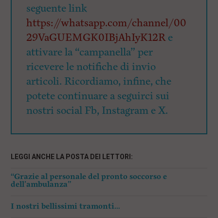
seguente link
https://whatsapp.com/channel/00
29VaGUEMGK0IBjAhIyK12R
e
attivare la “campanella” per
ricevere le notifiche di invio
articoli. Ricordiamo, infine, che
potete continuare a seguirci sui
nostri social Fb, Instagram e X.
LEGGI ANCHE LA POSTA DEI LETTORI:
“Grazie al personale del pronto soccorso e
dell’ambulanza”
I nostri bellissimi tramonti…