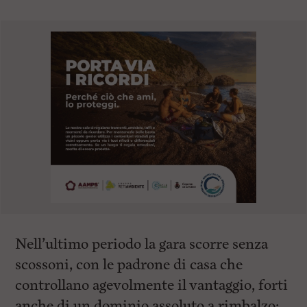
Nell’ultimo periodo la gara scorre senza
scossoni, con le padrone di casa che
controllano agevolmente il vantaggio, forti
anche di un dominio assoluto a rimbalzo: