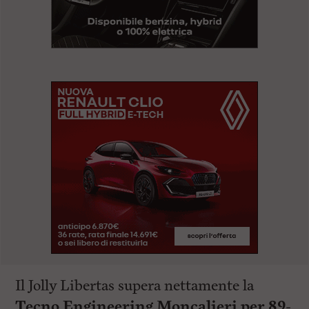
Il Jolly Libertas supera nettamente la
Tecno Engineering Moncalieri per 89-