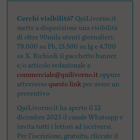
Cerchi visibilità?
QuiLivorno.it
mette a disposizione una visibilità
di oltre 90mila utenti giornalieri:
78.000 su Fb, 15.500 su Ig e 4.700
su X. Richiedi il pacchetto banner
e/o articolo redazionale a
commerciale@quilivorno.it
oppure
attraverso
questo link
per avere un
preventivo
QuiLivorno.it ha aperto il 12
dicembre 2023 il canale Whatsapp e
invita tutti i lettori ad iscriversi.
Per l’iscrizione, gratuita, cliccate il