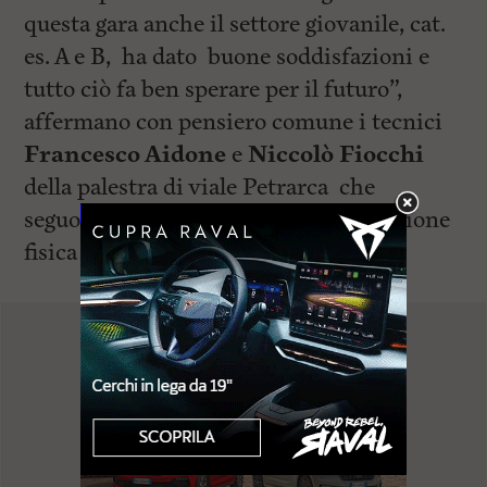
questa gara anche il settore giovanile, cat.
es. A e B, ha dato buone soddisfazioni e
tutto ciò fa ben sperare per il futuro”,
affermano con pensiero comune i tecnici
Francesco Aidone
e
Niccolò Fiocchi
della palestra di viale Petrarca che
seguono quotidianamente la preparazione
fisica e tecnica degli