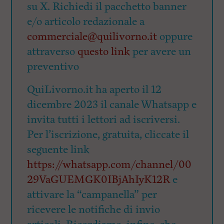
su X. Richiedi il pacchetto banner
e/o articolo redazionale a
commerciale@quilivorno.it
oppure
attraverso
questo link
per avere un
preventivo
QuiLivorno.it ha aperto il 12
dicembre 2023 il canale Whatsapp e
invita tutti i lettori ad iscriversi.
Per l’iscrizione, gratuita, cliccate il
seguente link
https://whatsapp.com/channel/00
29VaGUEMGK0IBjAhIyK12R
e
attivare la “campanella” per
ricevere le notifiche di invio