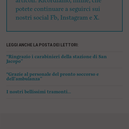
articoli. Ricordiamo, infine, che
potete continuare a seguirci sui
nostri social Fb, Instagram e X.
LEGGI ANCHE LA POSTA DEI LETTORI:
“Ringrazio i carabinieri della stazione di San
Jacopo”
“Grazie al personale del pronto soccorso e
dell’ambulanza”
I nostri bellissimi tramonti…