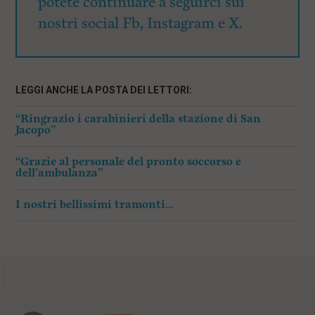
potete continuare a seguirci sui
nostri social Fb, Instagram e X.
LEGGI ANCHE LA POSTA DEI LETTORI:
“Ringrazio i carabinieri della stazione di San
Jacopo”
“Grazie al personale del pronto soccorso e
dell’ambulanza”
I nostri bellissimi tramonti…