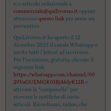
e/o articolo redazionale a
commerciale@quilivorno.it
oppure
attraverso
questo link
per avere un
preventivo
QuiLivorno.it ha aperto il 12
dicembre 2023 il canale Whatsapp e
invita tutti i lettori ad iscriversi.
Per l’iscrizione, gratuita, cliccate il
seguente link
https://whatsapp.com/channel/00
29VaGUEMGK0IBjAhIyK12R
e
attivare la “campanella” per
ricevere le notifiche di invio
articoli. Ricordiamo, infine, che