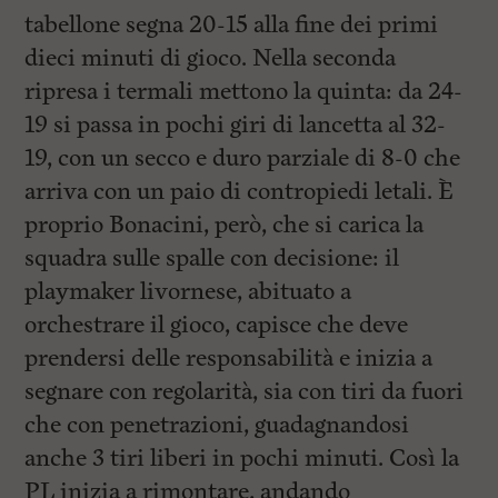
tabellone segna 20-15 alla fine dei primi
dieci minuti di gioco. Nella seconda
ripresa i termali mettono la quinta: da 24-
19 si passa in pochi giri di lancetta al 32-
19, con un secco e duro parziale di 8-0 che
arriva con un paio di contropiedi letali. È
proprio Bonacini, però, che si carica la
squadra sulle spalle con decisione: il
playmaker livornese, abituato a
orchestrare il gioco, capisce che deve
prendersi delle responsabilità e inizia a
segnare con regolarità, sia con tiri da fuori
che con penetrazioni, guadagnandosi
anche 3 tiri liberi in pochi minuti. Così la
PL inizia a rimontare, andando