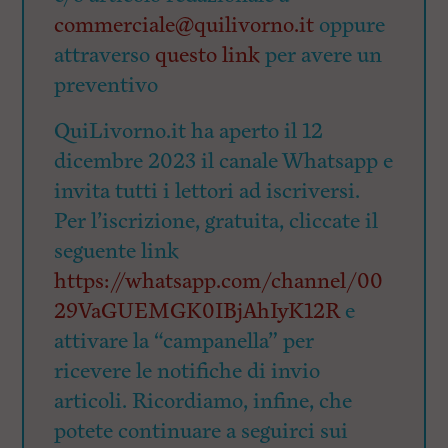
commerciale@quilivorno.it
oppure
attraverso
questo link
per avere un
preventivo
QuiLivorno.it ha aperto il 12
dicembre 2023 il canale Whatsapp e
invita tutti i lettori ad iscriversi.
Per l’iscrizione, gratuita, cliccate il
seguente link
https://whatsapp.com/channel/00
29VaGUEMGK0IBjAhIyK12R
e
attivare la “campanella” per
ricevere le notifiche di invio
articoli. Ricordiamo, infine, che
potete continuare a seguirci sui