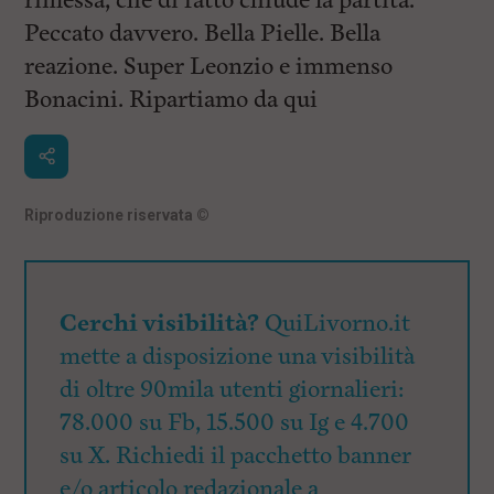
rimessa, che di fatto chiude la partita.
Peccato davvero. Bella Pielle. Bella
reazione. Super Leonzio e immenso
Bonacini. Ripartiamo da qui
Riproduzione riservata
©
Cerchi visibilità?
QuiLivorno.it
mette a disposizione una visibilità
di oltre 90mila utenti giornalieri:
78.000 su Fb, 15.500 su Ig e 4.700
su X. Richiedi il pacchetto banner
e/o articolo redazionale a