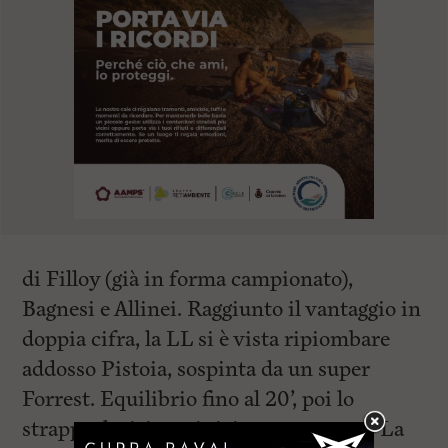
di Filloy (già in forma campionato),
Bagnesi e Allinei. Raggiunto il vantaggio in
doppia cifra, la LL si è vista ripiombare
addosso Pistoia, sospinta da un super
Forrest. Equilibrio fino al 20’, poi lo
strappa decisivo a inizio terzo quarto. La