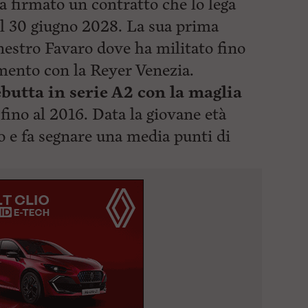
a firmato un contratto che lo lega
 il 30 giugno 2028. La sua prima
anestro Favaro dove ha militato fino
mento con la Reyer Venezia.
butta in serie A2 con la maglia
ino al 2016. Data la giovane età
o e fa segnare
una media punti di