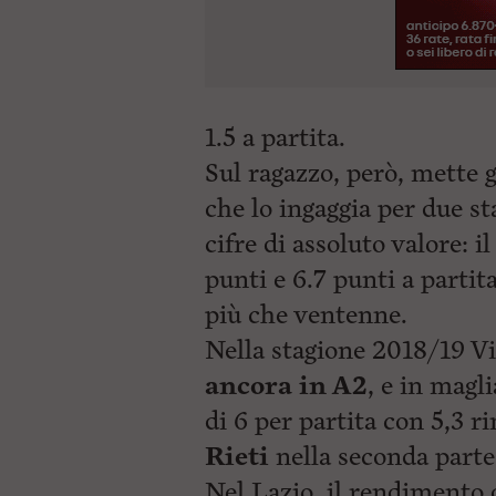
1.5 a partita.
Sul ragazzo, però, mette 
che lo ingaggia per due s
cifre di assoluto valore: i
punti e 6.7 punti a parti
più che ventenne.
Nella stagione 2018/19 Vil
ancora in A2
, e in magl
di 6 per partita con 5,3 r
Rieti
nella seconda parte
Nel Lazio, il rendimento d