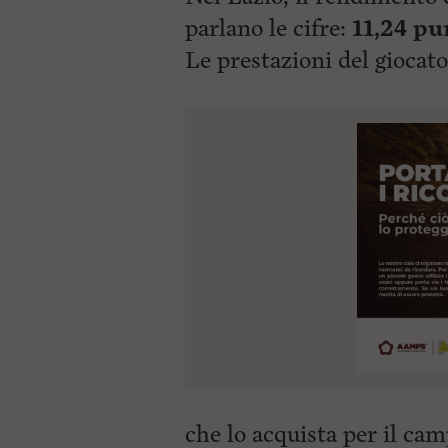
parlano le cifre:
11,24 pu
Le prestazioni del
giocato
che lo acquista per il ca