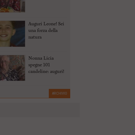
Auguri Leone! Sei
una forza della
natura
Nonna Licia
spegne 101
candeline: auguri!
ARCHIVIO