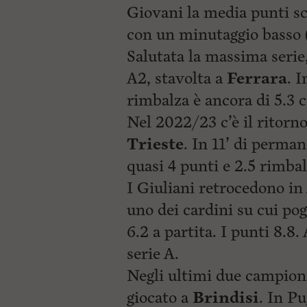
Giovani la media punti sc
con un minutaggio basso (
Salutata la massima serie
A2, stavolta a
Ferrara
. 
rimbalza è ancora di 5.3 c
Nel 2022/23 c’è il ritorno
Trieste
. In 11’ di perma
quasi 4 punti e 2.5 rimbal
I Giuliani retrocedono in 
uno dei cardini su cui pog
6.2 a partita. I punti 8.8.
serie A.
Negli ultimi due campiona
giocato a
Brindisi
. In Pu