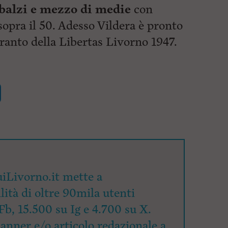
mbalzi e mezzo di medie
con
opra il 50. Adesso Vildera è pronto
ranto della Libertas Livorno 1947.
iLivorno.it mette a
lità di oltre 90mila utenti
Fb, 15.500 su Ig e 4.700 su X.
banner e/o articolo redazionale a