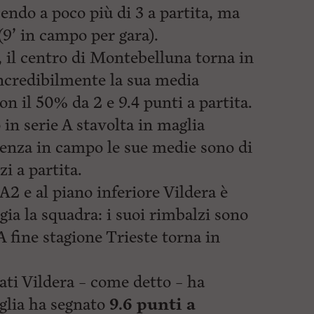
endo a poco più di 3 a partita, ma
9’ in campo per gara).
, il centro di Montebelluna torna in
Incredibilmente la sua media
on il 50% da 2 e 9.4 punti a partita.
 in serie A stavolta in maglia
nenza in campo le sue medie sono di
zi a partita.
A2 e al piano inferiore Vildera è
gia la squadra: i
suoi rimbalzi sono
 A fine stagione Trieste torna in
ti Vildera – come detto – ha
glia ha segnato
9.6 punti a