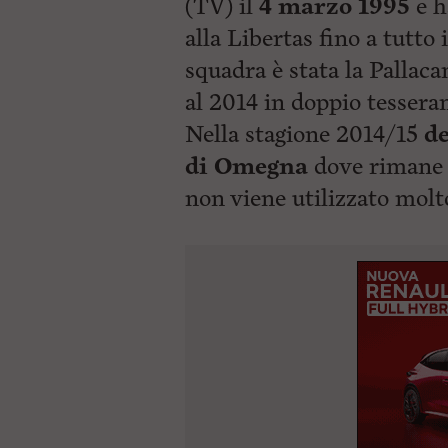
(TV) il
4 marzo 1995
e h
alla Libertas fino a tutto
squadra è stata la Pallac
al 2014 in doppio tessera
Nella stagione 2014/15
de
di Omegna
dove rimane f
non viene utilizzato molt