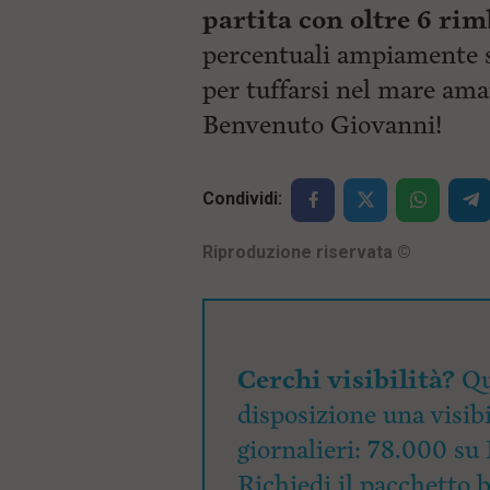
partita con oltre 6 ri
percentuali ampiamente s
per tuffarsi nel mare ama
Benvenuto Giovanni!
Condividi:
Riproduzione riservata
©
Cerchi visibilità?
Qu
disposizione una visibi
giornalieri: 78.000 su 
Richiedi il pacchetto 