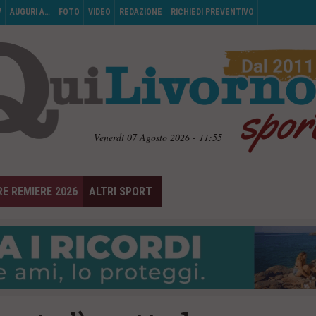
V
AUGURI A…
FOTO
VIDEO
REDAZIONE
RICHIEDI PREVENTIVO
Venerdì 07 Agosto 2026 - 11:55
E REMIERE 2026
ALTRI SPORT