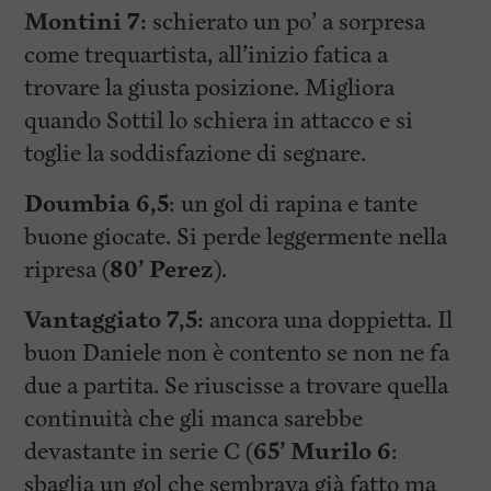
Montini 7:
schierato un po’ a sorpresa
come trequartista, all’inizio fatica a
trovare la giusta posizione. Migliora
quando Sottil lo schiera in attacco e si
toglie la soddisfazione di segnare.
Doumbia 6,5
: un gol di rapina e tante
buone giocate. Si perde leggermente nella
ripresa (
80’ Perez
).
Vantaggiato 7,5:
ancora una doppietta. Il
buon Daniele non è contento se non ne fa
due a partita. Se riuscisse a trovare quella
continuità che gli manca sarebbe
devastante in serie C (
65’ Murilo 6
:
sbaglia un gol che sembrava già fatto ma