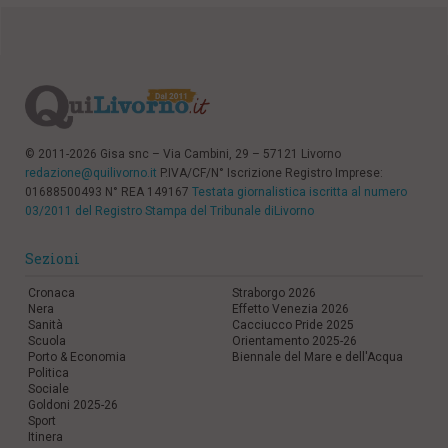
© 2011-2026 Gisa snc – Via Cambini, 29 – 57121 Livorno
redazione@quilivorno.it
P.IVA/CF/N° Iscrizione Registro Imprese:
01688500493 N° REA 149167
Testata giornalistica iscritta al numero
03/2011 del Registro Stampa del Tribunale diLivorno
Sezioni
Cronaca
Straborgo 2026
Nera
Effetto Venezia 2026
Sanità
Cacciucco Pride 2025
Scuola
Orientamento 2025-26
Porto & Economia
Biennale del Mare e dell'Acqua
Politica
Sociale
Goldoni 2025-26
Sport
Itinera