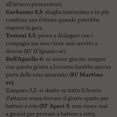
all’attacco piemontese).
Gerbauno 4,5
: sbaglia tantissimo e in più
combina una frittata quando potrebbe
riaprire la gara.
Testoni 5,5:
prova a dialogare con i
compagni ma non viene mai servito a
dovere (81’ D’Ignazio sv).
Dell’Agnello 6:
se avesse giocato sempre
con questa grinta a Livorno farebbe ancora
parte della rosa amaranto (
81’ Martino
sv).
Zamparo 5,5: si sbatte su tutto il fronte
d’attacco senza trovare il giusto spazio per
battere a rete
(53’ Aperi 5
: non riesce mai
a girarsi per provare a battere a rete).