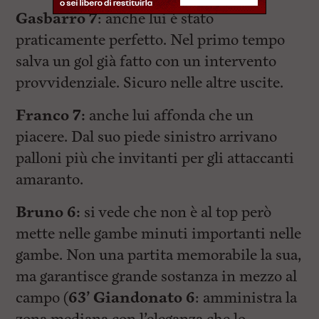
Gasbarro 7
: anche lui è stato
praticamente perfetto. Nel primo tempo
salva un gol già fatto con un intervento
provvidenziale. Sicuro nelle altre uscite.
Franco 7:
anche lui affonda che un
piacere. Dal suo piede sinistro arrivano
palloni più che invitanti per gli attaccanti
amaranto.
Bruno 6:
si vede che non è al top però
mette nelle gambe minuti importanti nelle
gambe. Non una partita memorabile la sua,
ma garantisce grande sostanza in mezzo al
campo (
63’ Giandonato 6
: amministra la