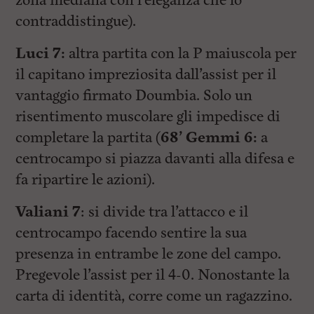
zona mediana con l’eleganza che lo
contraddistingue).
Luci 7:
altra partita con la P maiuscola per
il capitano impreziosita dall’assist per il
vantaggio firmato Doumbia. Solo un
risentimento muscolare gli impedisce di
completare la partita (
68’ Gemmi 6:
a
centrocampo si piazza davanti alla difesa e
fa ripartire le azioni).
Valiani 7
: si divide tra l’attacco e il
centrocampo facendo sentire la sua
presenza in entrambe le zone del campo.
Pregevole l’assist per il 4-0. Nonostante la
carta di identità, corre come un ragazzino.