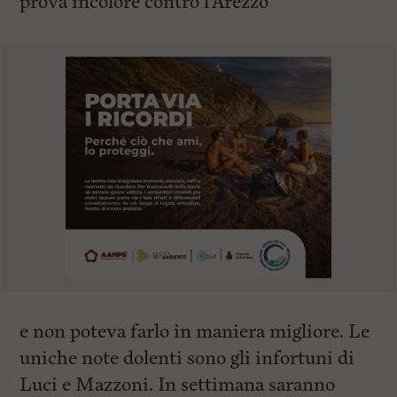
prova incolore contro l’Arezzo
e non poteva farlo in maniera migliore. Le
uniche note dolenti sono gli infortuni di
Luci e Mazzoni. In settimana saranno