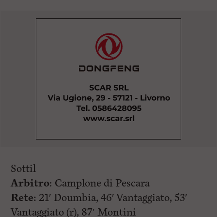
Sottil
Arbitro
: Camplone di Pescara
Rete:
21′ Doumbia, 46′ Vantaggiato, 53′
Vantaggiato (r), 87′ Montini