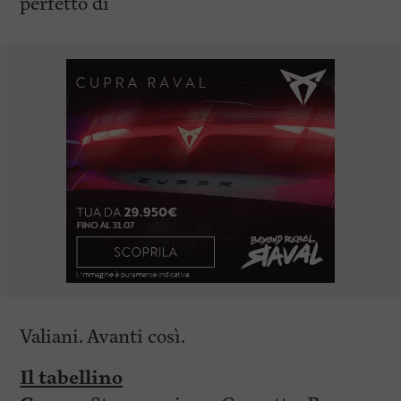
perfetto di
Valiani. Avanti così.
Il tabellino