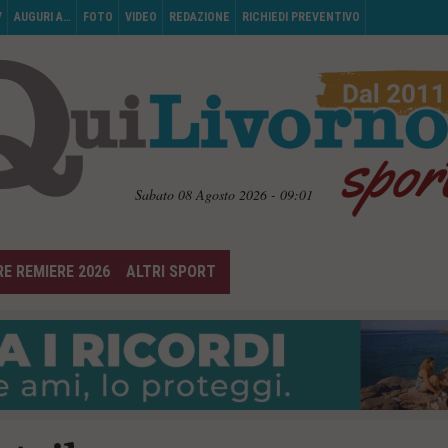
V
AUGURI A…
FOTO
VIDEO
REDAZIONE
RICHIEDI PREVENTIVO
Sabato 08 Agosto 2026 - 09:01
E REMIERE 2026
ALTRI SPORT