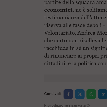
partite della squadra ama
economici
, ne è solitame
testimonianza dell’atten
riserva alle fasce deboli –
Volontariato, Andrea Morin
che certo non risolleva l
racchiude in sé un signifi
di rinunciare ai propri pr
cittadini, è la politica co
Condividi:
Riproduzione riservata
©