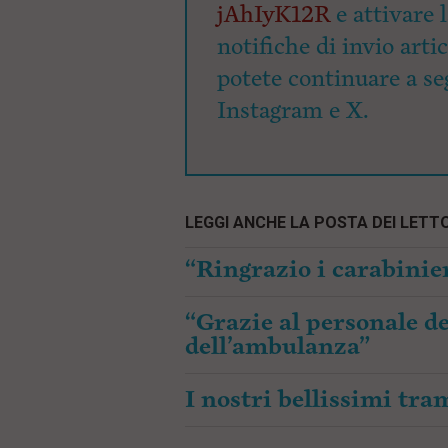
jAhIyK12R
e attivare 
notifiche di invio arti
potete continuare a seg
Instagram e X.
LEGGI ANCHE LA POSTA DEI LETTO
“Ringrazio i carabinier
“Grazie al personale de
dell’ambulanza”
I nostri bellissimi tr