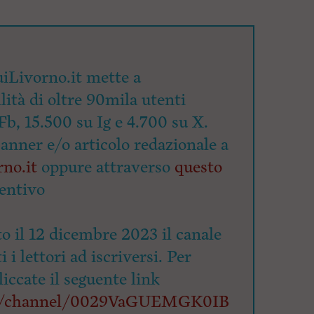
iLivorno.it mette a
lità di oltre 90mila utenti
Fb, 15.500 su Ig e 4.700 su X.
banner e/o articolo redazionale a
no.it
oppure attraverso
questo
entivo
o il 12 dicembre 2023 il canale
 i lettori ad iscriversi. Per
cliccate il seguente link
om/channel/0029VaGUEMGK0IB