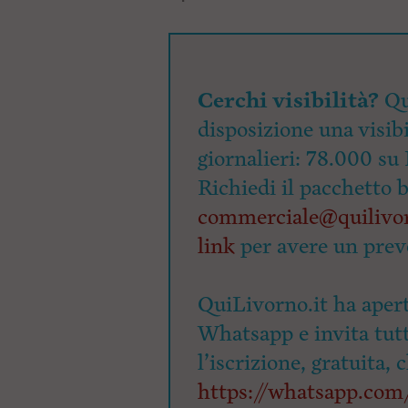
Cerchi visibilità?
Qu
disposizione una visibi
giornalieri: 78.000 su 
Richiedi il pacchetto 
commerciale@quilivor
link
per avere un prev
QuiLivorno.it ha apert
Whatsapp e invita tutti
l’iscrizione, gratuita, 
https://whatsapp.c