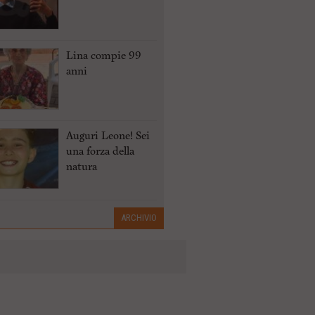
Lina compie 99
anni
Auguri Leone! Sei
una forza della
natura
ARCHIVIO