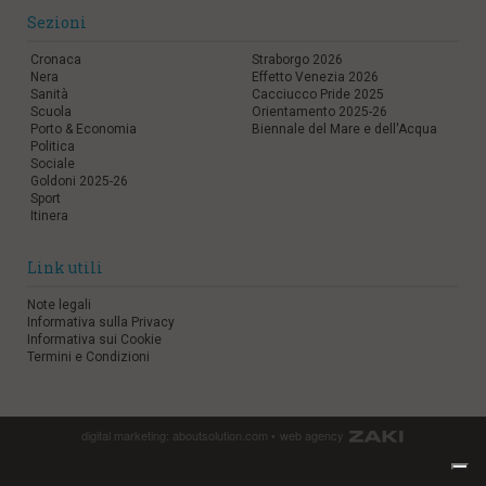
Sezioni
Cronaca
Straborgo 2026
Nera
Effetto Venezia 2026
Sanità
Cacciucco Pride 2025
Scuola
Orientamento 2025-26
Porto & Economia
Biennale del Mare e dell'Acqua
Politica
Sociale
Goldoni 2025-26
Sport
Itinera
Link utili
Note legali
Informativa sulla Privacy
Informativa sui Cookie
Termini e Condizioni
digital marketing:
aboutsolution.com
•
web agency