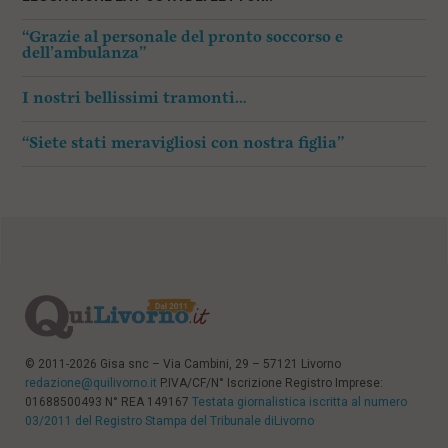
“Grazie al personale del pronto soccorso e
dell’ambulanza”
I nostri bellissimi tramonti…
“Siete stati meravigliosi con nostra figlia”
© 2011-2026 Gisa snc – Via Cambini, 29 – 57121 Livorno
redazione@quilivorno.it
P.IVA/CF/N° Iscrizione Registro Imprese:
01688500493 N° REA 149167
Testata giornalistica iscritta al numero
03/2011 del Registro Stampa del Tribunale diLivorno