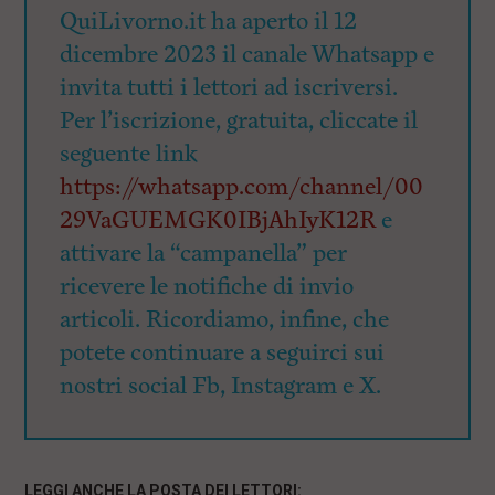
QuiLivorno.it ha aperto il 12
dicembre 2023 il canale Whatsapp e
invita tutti i lettori ad iscriversi.
Per l’iscrizione, gratuita, cliccate il
seguente link
https://whatsapp.com/channel/00
29VaGUEMGK0IBjAhIyK12R
e
attivare la “campanella” per
ricevere le notifiche di invio
articoli. Ricordiamo, infine, che
potete continuare a seguirci sui
nostri social Fb, Instagram e X.
LEGGI ANCHE LA POSTA DEI LETTORI: