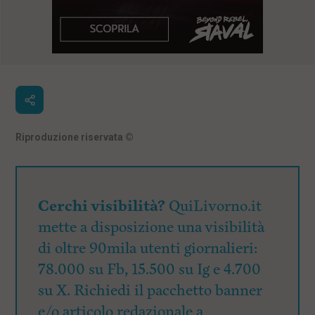
Riproduzione riservata
©
Cerchi visibilità?
QuiLivorno.it
mette a disposizione una visibilità
di oltre 90mila utenti giornalieri:
78.000 su Fb, 15.500 su Ig e 4.700
su X. Richiedi il pacchetto banner
e/o articolo redazionale a