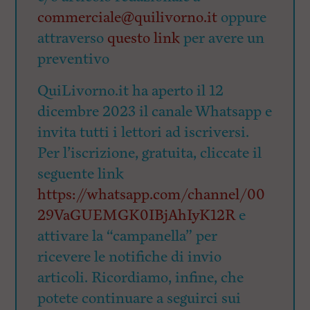
commerciale@quilivorno.it
oppure
attraverso
questo link
per avere un
preventivo
QuiLivorno.it ha aperto il 12
dicembre 2023 il canale Whatsapp e
invita tutti i lettori ad iscriversi.
Per l’iscrizione, gratuita, cliccate il
seguente link
https://whatsapp.com/channel/00
29VaGUEMGK0IBjAhIyK12R
e
attivare la “campanella” per
ricevere le notifiche di invio
articoli. Ricordiamo, infine, che
potete continuare a seguirci sui