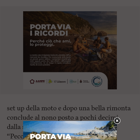
set up della moto e dopo una bella rimonta
conclude al nono posto a pochi decimi
dalla settima posizione.
“Peccato, ci fosse stato un giro in più