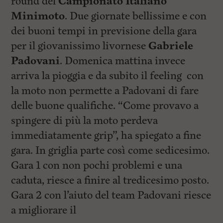
round del
Campionato Italiano
Minimoto
. Due giornate bellissime e con
dei buoni tempi in previsione della gara
per il giovanissimo livornese
Gabriele
Padovani
. Domenica mattina invece
arriva la pioggia e da subito il feeling con
la moto non permette a Padovani di fare
delle buone qualifiche. “Come provavo a
spingere di più la moto perdeva
immediatamente grip”, ha spiegato a fine
gara. In griglia parte così come sedicesimo.
Gara 1 con non pochi problemi e una
caduta, riesce a finire al tredicesimo posto.
Gara 2 con l’aiuto del team Padovani riesce
a migliorare il