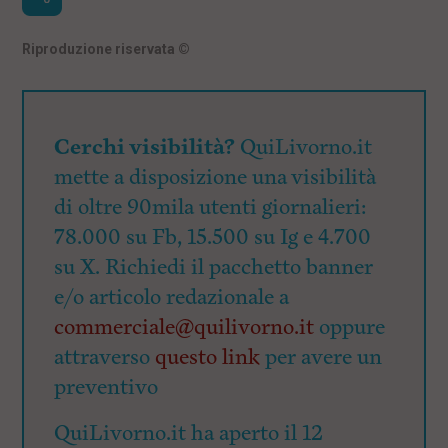
Riproduzione riservata
©
Cerchi visibilità?
QuiLivorno.it
mette a disposizione una visibilità
di oltre 90mila utenti giornalieri:
78.000 su Fb, 15.500 su Ig e 4.700
su X. Richiedi il pacchetto banner
e/o articolo redazionale a
commerciale@quilivorno.it
oppure
attraverso
questo link
per avere un
preventivo
QuiLivorno.it ha aperto il 12