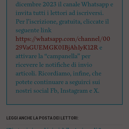
dicembre 2023 il canale Whatsapp e
invita tutti i lettori ad iscriversi.
Per l’iscrizione, gratuita, cliccate il
seguente link
https://whatsapp.com/channel/00
29VaGUEMGK0IBjAhIyK12R
e
attivare la “campanella” per
ricevere le notifiche di invio
articoli. Ricordiamo, infine, che
potete continuare a seguirci sui
nostri social Fb, Instagram e X.
LEGGI ANCHE LA POSTA DEI LETTORI: