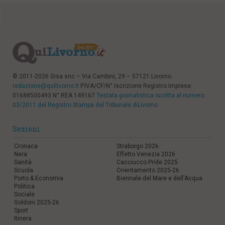
© 2011-2026 Gisa snc – Via Cambini, 29 – 57121 Livorno
redazione@quilivorno.it
P.IVA/CF/N° Iscrizione Registro Imprese:
01688500493 N° REA 149167
Testata giornalistica iscritta al numero
03/2011 del Registro Stampa del Tribunale diLivorno
Sezioni
Cronaca
Straborgo 2026
Nera
Effetto Venezia 2026
Sanità
Cacciucco Pride 2025
Scuola
Orientamento 2025-26
Porto & Economia
Biennale del Mare e dell'Acqua
Politica
Sociale
Goldoni 2025-26
Sport
Itinera