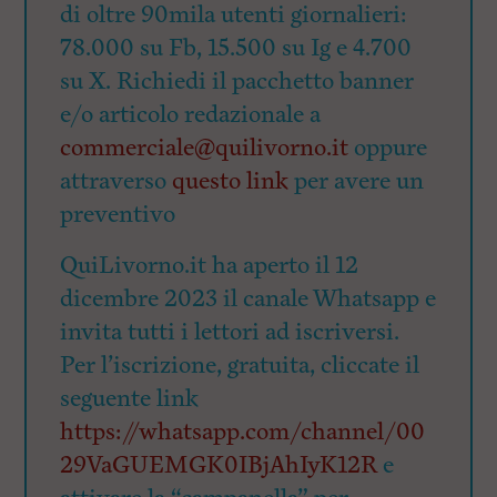
di oltre 90mila utenti giornalieri:
78.000 su Fb, 15.500 su Ig e 4.700
su X. Richiedi il pacchetto banner
e/o articolo redazionale a
commerciale@quilivorno.it
oppure
attraverso
questo link
per avere un
preventivo
QuiLivorno.it ha aperto il 12
dicembre 2023 il canale Whatsapp e
invita tutti i lettori ad iscriversi.
Per l’iscrizione, gratuita, cliccate il
seguente link
https://whatsapp.com/channel/00
29VaGUEMGK0IBjAhIyK12R
e