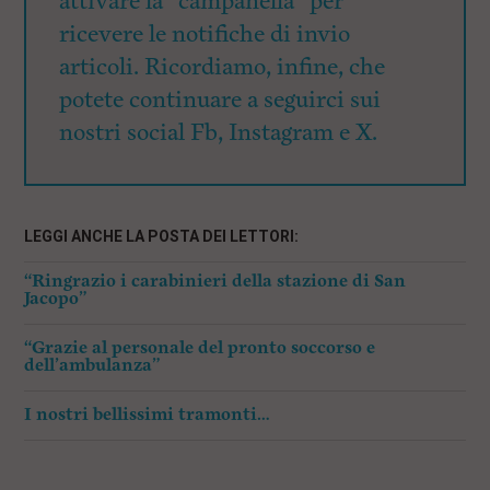
attivare la “campanella” per
ricevere le notifiche di invio
articoli. Ricordiamo, infine, che
potete continuare a seguirci sui
nostri social Fb, Instagram e X.
LEGGI ANCHE LA POSTA DEI LETTORI:
“Ringrazio i carabinieri della stazione di San
Jacopo”
“Grazie al personale del pronto soccorso e
dell’ambulanza”
I nostri bellissimi tramonti…