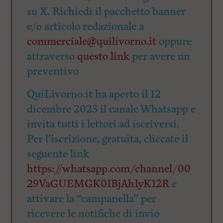
su X. Richiedi il pacchetto banner
e/o articolo redazionale a
commerciale@quilivorno.it
oppure
attraverso
questo link
per avere un
preventivo
QuiLivorno.it ha aperto il 12
dicembre 2023 il canale Whatsapp e
invita tutti i lettori ad iscriversi.
Per l’iscrizione, gratuita, cliccate il
seguente link
https://whatsapp.com/channel/00
29VaGUEMGK0IBjAhIyK12R
e
attivare la “campanella” per
ricevere le notifiche di invio