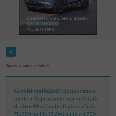
Riproduzione riservata
©
Cerchi visibilità?
QuiLivorno.it
mette a disposizione una visibilità
di oltre 90mila utenti giornalieri:
78.000 su Fb, 15.500 su Ig e 4.700