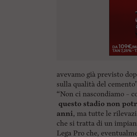
avevamo già previsto dopo
sulla qualità del cemento”
“Non ci nascondiamo – co
questo stadio non potrà
anni
, ma tutte le rilevaz
che si tratta di un impian
Lega Pro che, eventualmen