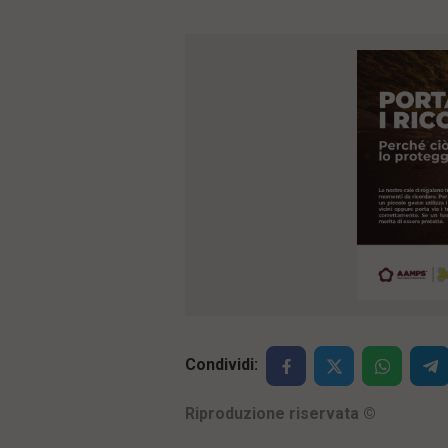
Condividi:
Riproduzione riservata
©