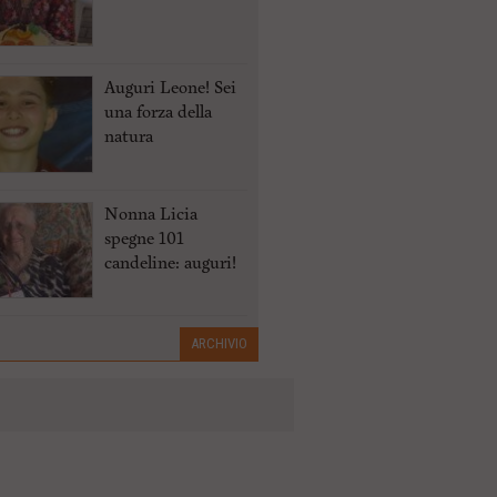
Auguri Leone! Sei
una forza della
natura
Nonna Licia
spegne 101
candeline: auguri!
ARCHIVIO