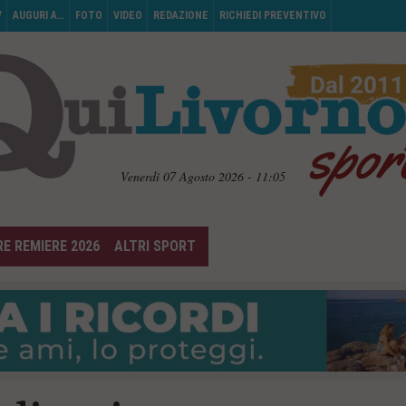
V
AUGURI A…
FOTO
VIDEO
REDAZIONE
RICHIEDI PREVENTIVO
Venerdì 07 Agosto 2026 - 11:05
E REMIERE 2026
ALTRI SPORT