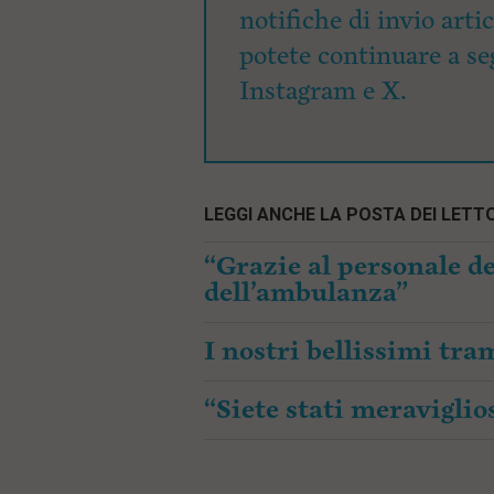
notifiche di invio arti
potete continuare a seg
Instagram e X.
LEGGI ANCHE LA POSTA DEI LETTO
“Grazie al personale de
dell’ambulanza”
I nostri bellissimi tr
“Siete stati meraviglios