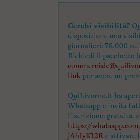
Cerchi visibilità?
Qu
disposizione una visibi
giornalieri: 78.000 su 
Richiedi il pacchetto 
commerciale@quilivor
link
per avere un prev
QuiLivorno.it ha apert
Whatsapp e invita tutti
l’iscrizione, gratuita, 
https://whatsapp.c
jAhIyK12R
e attivare 