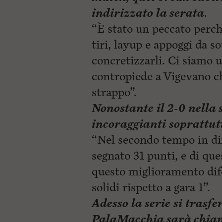
indirizzato la serata
.
“È stato un peccato perc
tiri, layup e appoggi da s
concretizzarli. Ci siamo u
contropiede a Vigevano ch
strappo”.
Nonostante il 2-0 nella 
incoraggianti soprattut
“Nel
secondo tempo in di
segnato 31 punti, e di ques
questo miglioramento dif
solidi rispetto a gara 1”.
Adesso la serie si trasfe
PalaMacchia sarà chiama