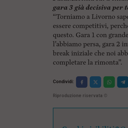
gara 3 già decisiva per 
“Torniamo a Livorno sap
essere competitivi, perch
questo. Gara 1 con grande
l’abbiamo persa, gara 2 i
break iniziale che noi ab
completare la rimonta”.
Condividi:
Riproduzione riservata
©