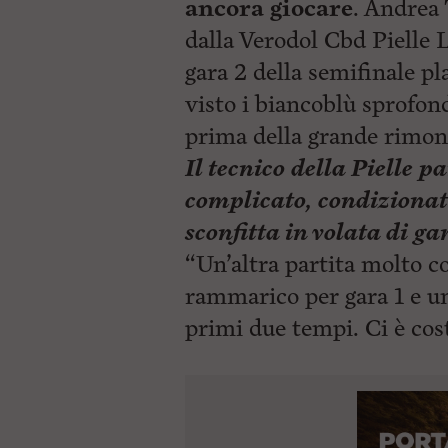
ancora giocare
. Andrea 
dalla Verodol Cbd Pielle 
gara 2 della semifinale pl
visto i biancoblù sprofon
prima della grande rimonta
Il tecnico della Pielle p
complicato, condizionato
sconfitta in volata di ga
“Un’altra partita molto 
rammarico per gara 1 e un
primi due tempi. Ci è co