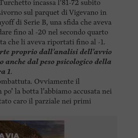
Turchetto incassa l’81-72 subito
Livorno sul parquet di Vigevano in
ayoff di Serie B, una sfida che aveva
dare fino al -20 nel secondo quarto
 che li aveva riportati fino al -1.
arte proprio dall’analisi dell’avvio
 anche dal peso psicologico della
ra 1
.
combattuta. Ovviamente il
 po’ la botta l’abbiamo accusata nei
stato
caro il parziale nei primi