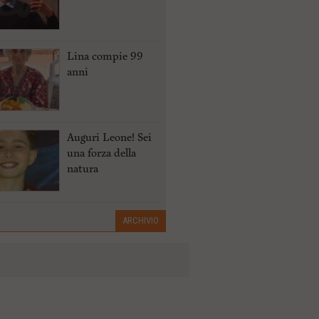
Lina compie 99
anni
Auguri Leone! Sei
una forza della
natura
ARCHIVIO