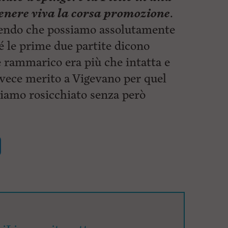
tenere viva la corsa promozione
.
endo che possiamo assolutamente
é le prime due partite dicono
 rammarico era più che intatta e
nvece merito a Vigevano per quel
biamo rosicchiato senza però