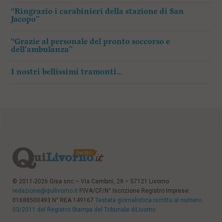
“Ringrazio i carabinieri della stazione di San
Jacopo”
“Grazie al personale del pronto soccorso e
dell’ambulanza”
I nostri bellissimi tramonti…
© 2011-2026 Gisa snc – Via Cambini, 29 – 57121 Livorno
redazione@quilivorno.it
P.IVA/CF/N° Iscrizione Registro Imprese:
01688500493 N° REA 149167
Testata giornalistica iscritta al numero
03/2011 del Registro Stampa del Tribunale diLivorno