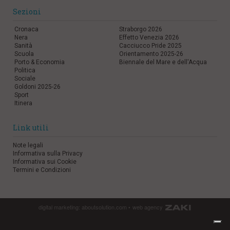
Sezioni
Cronaca
Straborgo 2026
Nera
Effetto Venezia 2026
Sanità
Cacciucco Pride 2025
Scuola
Orientamento 2025-26
Porto & Economia
Biennale del Mare e dell'Acqua
Politica
Sociale
Goldoni 2025-26
Sport
Itinera
Link utili
Note legali
Informativa sulla Privacy
Informativa sui Cookie
Termini e Condizioni
digital marketing:
aboutsolution.com
•
web agency