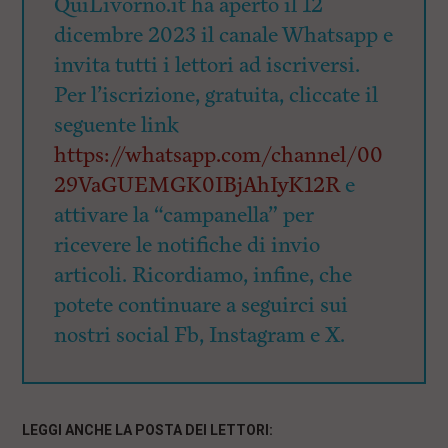
QuiLivorno.it ha aperto il 12
dicembre 2023 il canale Whatsapp e
invita tutti i lettori ad iscriversi.
Per l’iscrizione, gratuita, cliccate il
seguente link
https://whatsapp.com/channel/00
29VaGUEMGK0IBjAhIyK12R
e
attivare la “campanella” per
ricevere le notifiche di invio
articoli. Ricordiamo, infine, che
potete continuare a seguirci sui
nostri social Fb, Instagram e X.
LEGGI ANCHE LA POSTA DEI LETTORI: