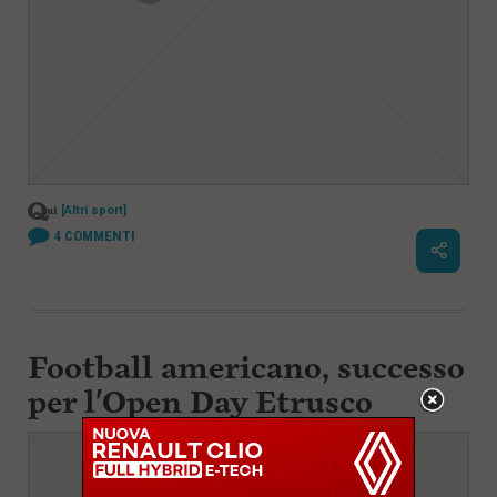
[Altri sport]
4
COMMENTI
Football americano, successo
per l'Open Day Etrusco