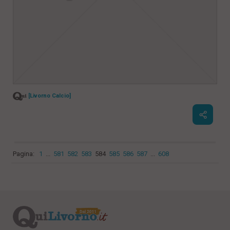
[Livorno Calcio]
Pagina:
1
...
581
582
583
584
585
586
587
...
608