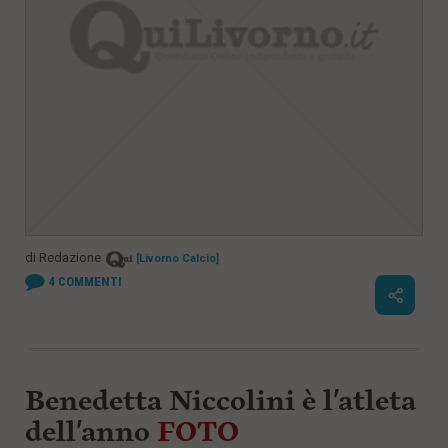
di
Redazione
[Livorno Calcio]
4
COMMENTI
Benedetta Niccolini è l'atleta
dell'anno
FOTO