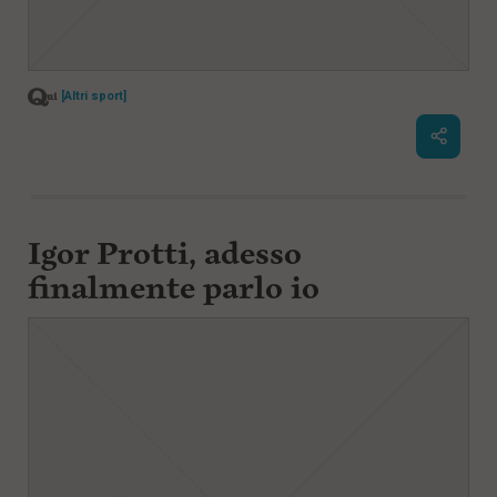
[Altri sport]
Igor Protti, adesso
finalmente parlo io