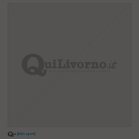
[Altri sport]