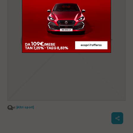
[Altri sport]