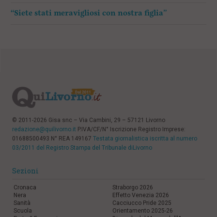
“Siete stati meravigliosi con nostra figlia”
© 2011-2026 Gisa snc – Via Cambini, 29 – 57121 Livorno
redazione@quilivorno.it
P.IVA/CF/N° Iscrizione Registro Imprese:
01688500493 N° REA 149167
Testata giornalistica iscritta al numero
03/2011 del Registro Stampa del Tribunale diLivorno
Sezioni
Cronaca
Straborgo 2026
Nera
Effetto Venezia 2026
Sanità
Cacciucco Pride 2025
Scuola
Orientamento 2025-26