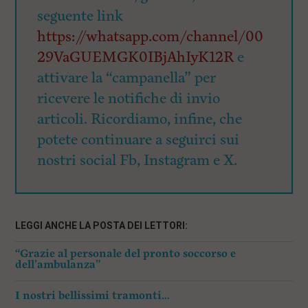
seguente link
https://whatsapp.com/channel/00
29VaGUEMGK0IBjAhIyK12R
e
attivare la “campanella” per
ricevere le notifiche di invio
articoli. Ricordiamo, infine, che
potete continuare a seguirci sui
nostri social Fb, Instagram e X.
LEGGI ANCHE LA POSTA DEI LETTORI:
“Grazie al personale del pronto soccorso e
dell’ambulanza”
I nostri bellissimi tramonti…