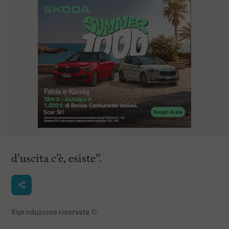
d’uscita c’è, esiste”.
Riproduzione riservata
©