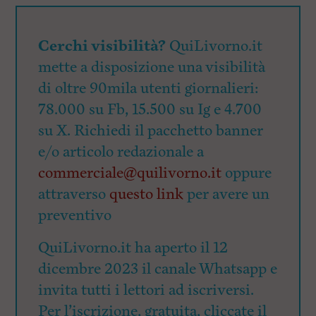
Cerchi visibilità?
QuiLivorno.it
mette a disposizione una visibilità
di oltre 90mila utenti giornalieri:
78.000 su Fb, 15.500 su Ig e 4.700
su X. Richiedi il pacchetto banner
e/o articolo redazionale a
commerciale@quilivorno.it
oppure
attraverso
questo link
per avere un
preventivo
QuiLivorno.it ha aperto il 12
dicembre 2023 il canale Whatsapp e
invita tutti i lettori ad iscriversi.
Per l’iscrizione, gratuita, cliccate il