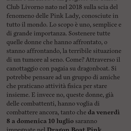
Club Livorno nato nel 2018 sulla scia del
fenomeno delle Pink Lady, conosciute in
tutto il mondo. Lo scopo è uno, semplice e
di grande importanza. Sostenere tutte
quelle donne che hanno affrontato, o
stanno affrontando, la terribile situazione
di un tumore al seno. Come? Attraverso il
canottaggio con pagaia su dragonboat. Si
potrebbe pensare ad un gruppo di amiche
che praticano attività fisica per stare
insieme. E invece no, queste donne, già
delle combattenti, hanno voglia di
combattere ancora, tanto che
da venerdì
8 a domenica 10 luglio
saranno
impegnate nel
Dragon Boat Pink