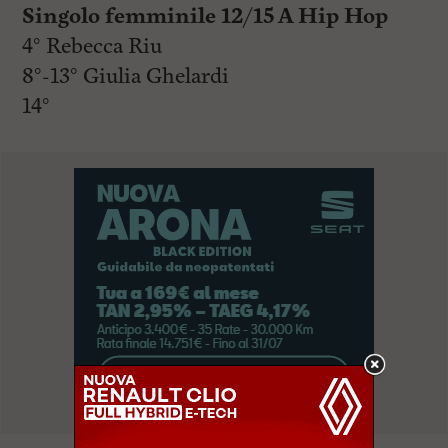
Singolo femminile 12/15 A Hip Hop
4° Rebecca Riu
8°-13° Giulia Ghelardi
14°