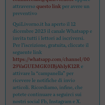
attraverso
questo link
per avere un
preventivo
QuiLivorno.it ha aperto il 12
dicembre 2023 il canale Whatsapp e
invita tutti i lettori ad iscriversi.
Per l’iscrizione, gratuita, cliccate il
seguente link
https://whatsapp.com/channel/00
29VaGUEMGK0IBjAhIyK12R
e
attivare la “campanella” per
ricevere le notifiche di invio
articoli. Ricordiamo, infine, che
potete continuare a seguirci sui
nostri social Fb, Instagram e X.