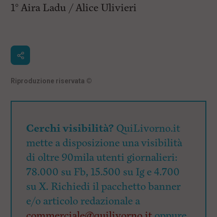
1° Aira Ladu / Alice Ulivieri
Riproduzione riservata
©
Cerchi visibilità?
QuiLivorno.it
mette a disposizione una visibilità
di oltre 90mila utenti giornalieri:
78.000 su Fb, 15.500 su Ig e 4.700
su X. Richiedi il pacchetto banner
e/o articolo redazionale a
commerciale@quilivorno.it
oppure