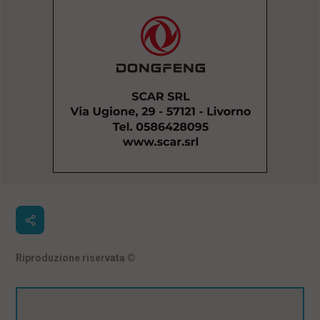
Riproduzione riservata
©