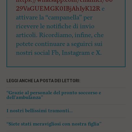
29VaGUEMGK0IBjAhIyK12R
e
attivare la “campanella” per
ricevere le notifiche di invio
articoli. Ricordiamo, infine, che
potete continuare a seguirci sui
nostri social Fb, Instagram e X.
LEGGI ANCHE LA POSTA DEI LETTORI:
“Grazie al personale del pronto soccorso e
dell’ambulanza”
I nostri bellissimi tramonti…
“Siete stati meravigliosi con nostra figlia”