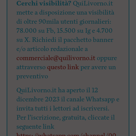
Cerchi visibilità?
QuiLivorno.it
mette a disposizione una visibilità
di oltre 90mila utenti giornalieri:
78.000 su Fb, 15.500 su Ig e 4.700
su X. Richiedi il pacchetto banner
e/o articolo redazionale a
commerciale@quilivorno.it
oppure
attraverso
questo link
per avere un
preventivo
QuiLivorno.it ha aperto il 12
dicembre 2023 il canale Whatsapp e
invita tutti i lettori ad iscriversi.
Per l’iscrizione, gratuita, cliccate il
seguente link
https://whatsapp.com/channel/00