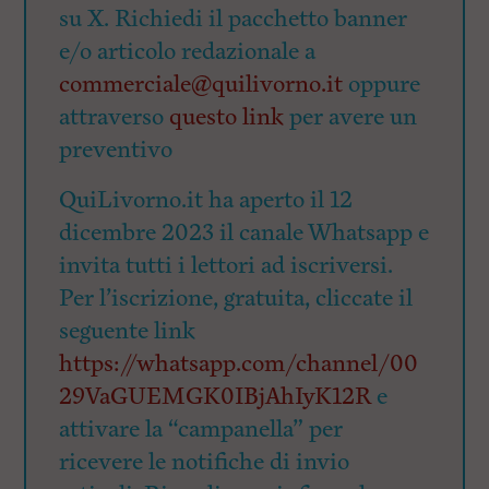
su X. Richiedi il pacchetto banner
e/o articolo redazionale a
commerciale@quilivorno.it
oppure
attraverso
questo link
per avere un
preventivo
QuiLivorno.it ha aperto il 12
dicembre 2023 il canale Whatsapp e
invita tutti i lettori ad iscriversi.
Per l’iscrizione, gratuita, cliccate il
seguente link
https://whatsapp.com/channel/00
29VaGUEMGK0IBjAhIyK12R
e
attivare la “campanella” per
ricevere le notifiche di invio