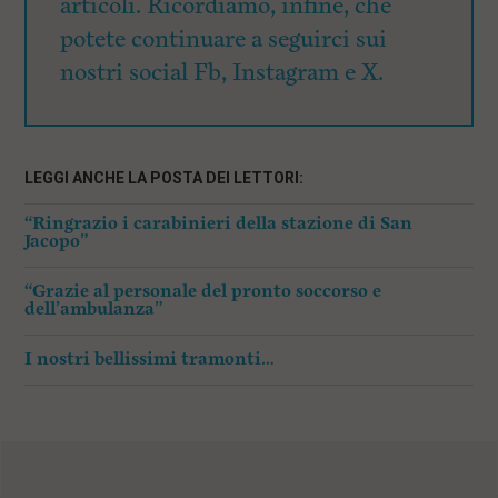
articoli. Ricordiamo, infine, che
potete continuare a seguirci sui
nostri social Fb, Instagram e X.
LEGGI ANCHE LA POSTA DEI LETTORI:
“Ringrazio i carabinieri della stazione di San
Jacopo”
“Grazie al personale del pronto soccorso e
dell’ambulanza”
I nostri bellissimi tramonti…