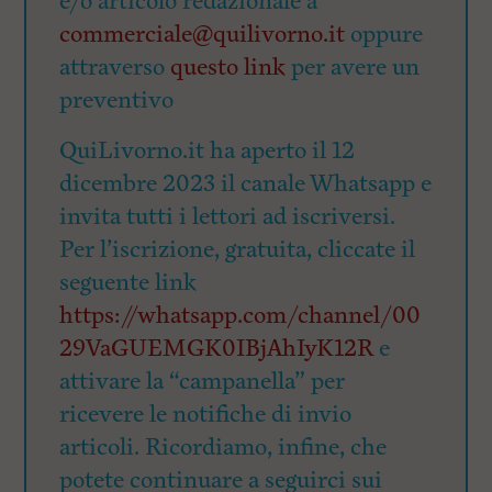
e/o articolo redazionale a
commerciale@quilivorno.it
oppure
attraverso
questo link
per avere un
preventivo
QuiLivorno.it ha aperto il 12
dicembre 2023 il canale Whatsapp e
invita tutti i lettori ad iscriversi.
Per l’iscrizione, gratuita, cliccate il
seguente link
https://whatsapp.com/channel/00
29VaGUEMGK0IBjAhIyK12R
e
attivare la “campanella” per
ricevere le notifiche di invio
articoli. Ricordiamo, infine, che
potete continuare a seguirci sui