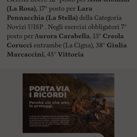
(La Rosa)
, 17° posto per
Lara
Pennacchia (La Stella)
della Categoria
Novizi UISP . Negli esercizi obbligatori 7°
posto per A
urora Carabella
, 13°
Creola
Corucci
entrambe (La Cigna), 38°
Giulia
Marcaccini
, 45°
Vittoria