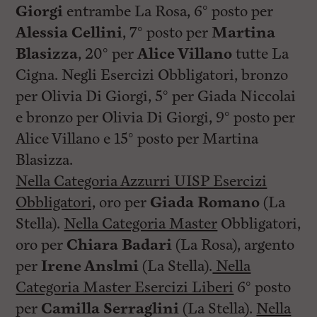
Giorgi
entrambe La Rosa, 6° posto per
Alessia Cellini
, 7° posto per
Martina
Blasizza
, 20° per
Alice Villano
tutte La
Cigna. Negli Esercizi Obbligatori, bronzo
per Olivia Di Giorgi, 5° per Giada Niccolai
e bronzo per Olivia Di Giorgi, 9° posto per
Alice Villano e 15° posto per Martina
Blasizza.
Nella Categoria Azzurri UISP Esercizi
Obbligatori,
oro per
Giada Romano
(La
Stella).
Nella Categoria Master
Obbligatori,
oro per
Chiara Badari
(La Rosa), argento
per
Irene Anslmi
(La Stella).
Nella
Categoria Master Esercizi Liberi
6° posto
per
Camilla Serraglini
(La Stella).
Nella