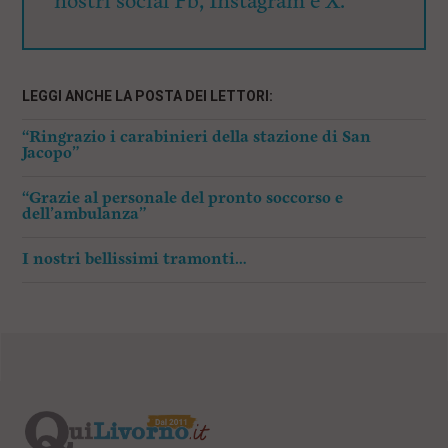
nostri social Fb, Instagram e X.
LEGGI ANCHE LA POSTA DEI LETTORI:
“Ringrazio i carabinieri della stazione di San
Jacopo”
“Grazie al personale del pronto soccorso e
dell’ambulanza”
I nostri bellissimi tramonti…