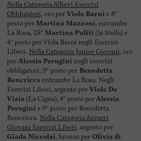
Nella Categoria Allievi Esercizi
Obbligatori,
oro per
Viola Barni
e 8°
posto per
Martina Mazzoni
, entrambe
La Rosa, 25°
Martina Puliti
(la Stella) e
4° posto per Viola Barni negli Esercizi
Liberi.
Nella Categoria Junior Giovani
, oro
per
Alessia Perugini
negli esercizi
obbligatori, 9° posto per
Benedetta
Rencricca
entrambe La Rosa. Negli
Esercizi Liberi, argento per
Viola De
Vizia
(La Cigna), 4° posto per
Alessia
Perugini
e 9° posto per Benedetta
Rencricca.
Nella Categoria Azzurri
Giovani Esercizi Liberi
, argento per
Giada Niccolai
, bronzo per
Olivia di