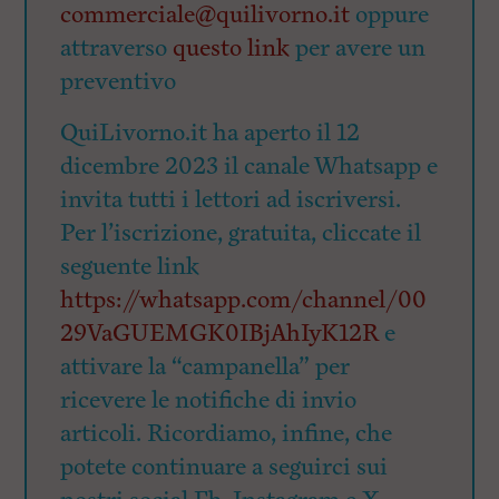
commerciale@quilivorno.it
oppure
attraverso
questo link
per avere un
preventivo
QuiLivorno.it ha aperto il 12
dicembre 2023 il canale Whatsapp e
invita tutti i lettori ad iscriversi.
Per l’iscrizione, gratuita, cliccate il
seguente link
https://whatsapp.com/channel/00
29VaGUEMGK0IBjAhIyK12R
e
attivare la “campanella” per
ricevere le notifiche di invio
articoli. Ricordiamo, infine, che
potete continuare a seguirci sui