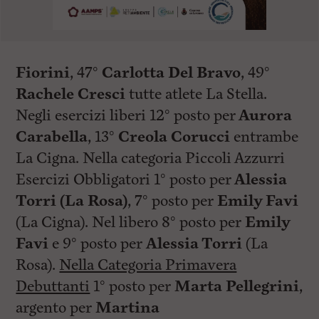
Fiorini
, 47°
Carlotta Del Bravo
, 49°
Rachele Cresci
tutte atlete La Stella.
Negli esercizi liberi 12° posto per
Aurora
Carabella
, 13°
Creola Corucci
entrambe
La Cigna. Nella categoria Piccoli Azzurri
Esercizi Obbligatori 1° posto per
Alessia
Torri (La Rosa)
, 7° posto per
Emily Favi
(La Cigna). Nel libero 8° posto per
Emily
Favi
e 9° posto per
Alessia Torri
(La
Rosa).
Nella Categoria Primavera
Debuttanti
1° posto per
Marta Pellegrini
,
argento per
Martina