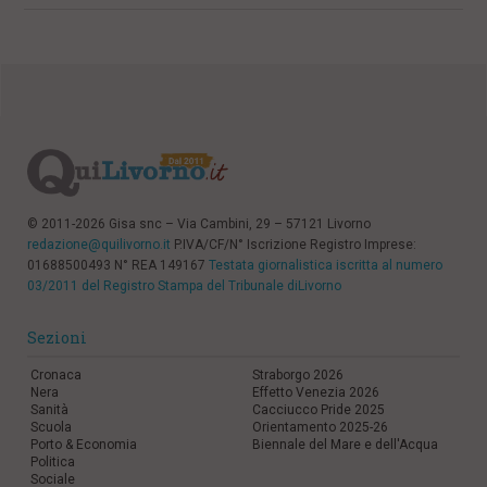
© 2011-2026 Gisa snc – Via Cambini, 29 – 57121 Livorno
redazione@quilivorno.it
P.IVA/CF/N° Iscrizione Registro Imprese:
01688500493 N° REA 149167
Testata giornalistica iscritta al numero
03/2011 del Registro Stampa del Tribunale diLivorno
Sezioni
Cronaca
Straborgo 2026
Nera
Effetto Venezia 2026
Sanità
Cacciucco Pride 2025
Scuola
Orientamento 2025-26
Porto & Economia
Biennale del Mare e dell'Acqua
Politica
Sociale