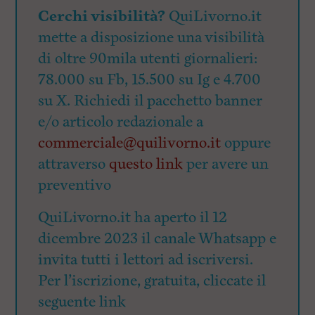
Cerchi visibilità?
QuiLivorno.it
mette a disposizione una visibilità
di oltre 90mila utenti giornalieri:
78.000 su Fb, 15.500 su Ig e 4.700
su X. Richiedi il pacchetto banner
e/o articolo redazionale a
commerciale@quilivorno.it
oppure
attraverso
questo link
per avere un
preventivo
QuiLivorno.it ha aperto il 12
dicembre 2023 il canale Whatsapp e
invita tutti i lettori ad iscriversi.
Per l’iscrizione, gratuita, cliccate il
seguente link