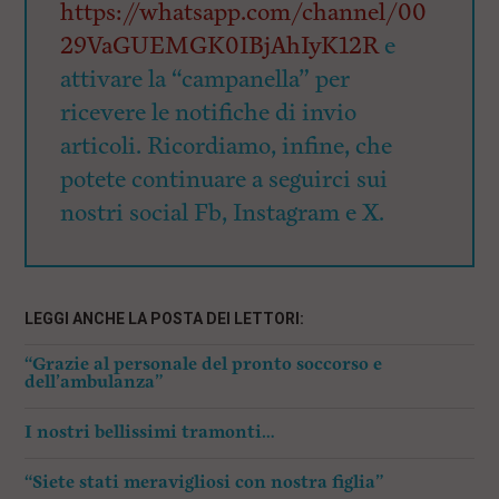
https://whatsapp.com/channel/00
29VaGUEMGK0IBjAhIyK12R
e
attivare la “campanella” per
ricevere le notifiche di invio
articoli. Ricordiamo, infine, che
potete continuare a seguirci sui
nostri social Fb, Instagram e X.
LEGGI ANCHE LA POSTA DEI LETTORI:
“Grazie al personale del pronto soccorso e
dell’ambulanza”
I nostri bellissimi tramonti…
“Siete stati meravigliosi con nostra figlia”