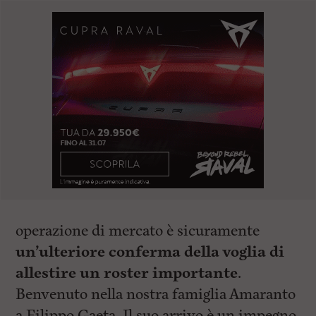
operazione di mercato è sicuramente
un’ulteriore conferma della voglia di
allestire un roster importante
.
Benvenuto nella nostra famiglia Amaranto
a Filippo Gaeta. Il suo arrivo è un impegno