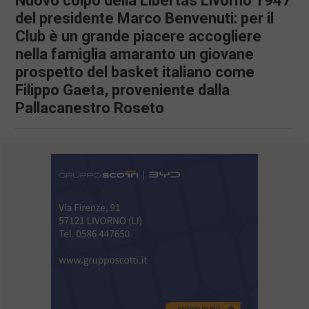
Nuovo colpo della Libertas Livorno 1947
del presidente Marco Benvenuti: per il
Club è un grande piacere accogliere
nella famiglia amaranto un giovane
prospetto del basket italiano come
Filippo Gaeta, proveniente dalla
Pallacanestro Roseto