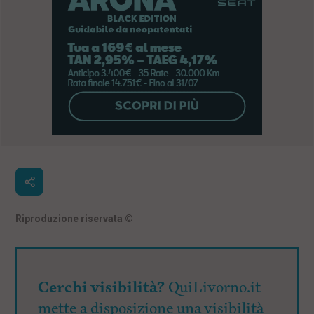
Riproduzione riservata
©
Cerchi visibilità?
QuiLivorno.it
mette a disposizione una visibilità