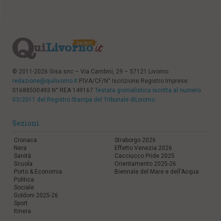
© 2011-2026 Gisa snc – Via Cambini, 29 – 57121 Livorno
redazione@quilivorno.it
P.IVA/CF/N° Iscrizione Registro Imprese:
01688500493 N° REA 149167
Testata giornalistica iscritta al numero
03/2011 del Registro Stampa del Tribunale diLivorno
Sezioni
Cronaca
Straborgo 2026
Nera
Effetto Venezia 2026
Sanità
Cacciucco Pride 2025
Scuola
Orientamento 2025-26
Porto & Economia
Biennale del Mare e dell'Acqua
Politica
Sociale
Goldoni 2025-26
Sport
Itinera