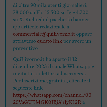
di oltre 90mila utenti giornalieri:
78.000 su Fb, 15.500 su Ig e 4.700
su X. Richiedi il pacchetto banner
e/o articolo redazionale a
commerciale@quilivorno.it
oppure
attraverso
questo link
per avere un
preventivo
QuiLivorno.it ha aperto il 12
dicembre 2023 il canale Whatsapp e
invita tutti i lettori ad iscriversi.
Per l’iscrizione, gratuita, cliccate il
seguente link
https://whatsapp.com/channel/00
29VaGUEMGK0IBjAhIyK12R
e