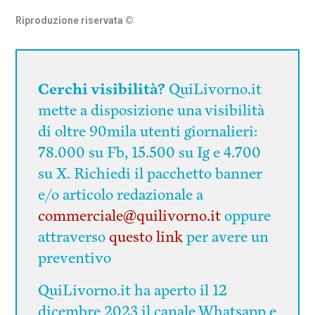
Riproduzione riservata
©
Cerchi visibilità?
QuiLivorno.it
mette a disposizione una visibilità
di oltre 90mila utenti giornalieri:
78.000 su Fb, 15.500 su Ig e 4.700
su X. Richiedi il pacchetto banner
e/o articolo redazionale a
commerciale@quilivorno.it
oppure
attraverso
questo link
per avere un
preventivo
QuiLivorno.it ha aperto il 12
dicembre 2023 il canale Whatsapp e