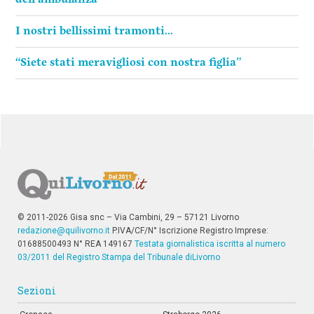
I nostri bellissimi tramonti…
“Siete stati meravigliosi con nostra figlia”
© 2011-2026 Gisa snc – Via Cambini, 29 – 57121 Livorno
redazione@quilivorno.it
P.IVA/CF/N° Iscrizione Registro Imprese:
01688500493 N° REA 149167
Testata giornalistica iscritta al numero
03/2011 del Registro Stampa del Tribunale diLivorno
Sezioni