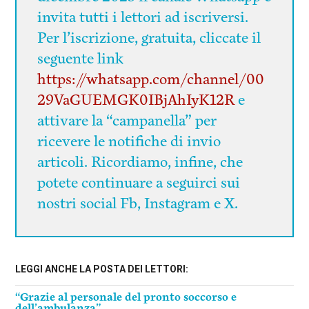
invita tutti i lettori ad iscriversi.
Per l’iscrizione, gratuita, cliccate il
seguente link
https://whatsapp.com/channel/00
29VaGUEMGK0IBjAhIyK12R
e
attivare la “campanella” per
ricevere le notifiche di invio
articoli. Ricordiamo, infine, che
potete continuare a seguirci sui
nostri social Fb, Instagram e X.
LEGGI ANCHE LA POSTA DEI LETTORI:
“Grazie al personale del pronto soccorso e
dell’ambulanza”