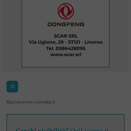
Riproduzione riservata
©
Cerchi visibilità?
QuiLivorno.it