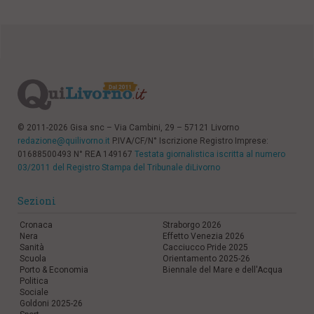
© 2011-2026 Gisa snc – Via Cambini, 29 – 57121 Livorno
redazione@quilivorno.it
P.IVA/CF/N° Iscrizione Registro Imprese:
01688500493 N° REA 149167
Testata giornalistica iscritta al numero
03/2011 del Registro Stampa del Tribunale diLivorno
Sezioni
Cronaca
Straborgo 2026
Nera
Effetto Venezia 2026
Sanità
Cacciucco Pride 2025
Scuola
Orientamento 2025-26
Porto & Economia
Biennale del Mare e dell'Acqua
Politica
Sociale
Goldoni 2025-26