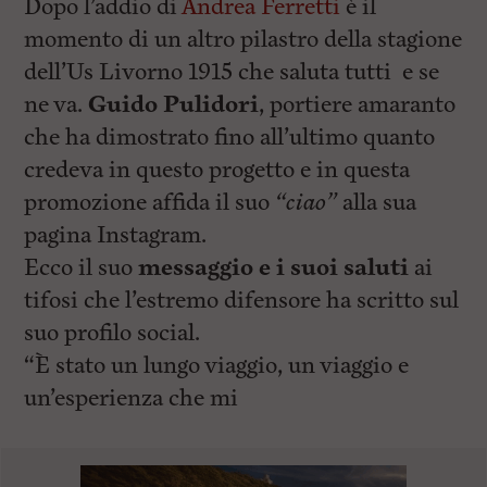
Dopo l’addio di
Andrea Ferretti
è il
momento di un altro pilastro della stagione
dell’Us Livorno 1915 che saluta tutti e se
ne va.
Guido Pulidori
, portiere amaranto
che ha dimostrato fino all’ultimo quanto
credeva in questo progetto e in questa
promozione affida il suo
“ciao”
alla sua
pagina Instagram.
Ecco il suo
messaggio e i suoi saluti
ai
tifosi che l’estremo difensore ha scritto sul
suo profilo social.
“È stato un lungo viaggio, un viaggio e
un’esperienza che mi