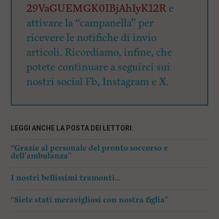
29VaGUEMGK0IBjAhIyK12R
e
attivare la “campanella” per
ricevere le notifiche di invio
articoli. Ricordiamo, infine, che
potete continuare a seguirci sui
nostri social Fb, Instagram e X.
LEGGI ANCHE LA POSTA DEI LETTORI:
“Grazie al personale del pronto soccorso e
dell’ambulanza”
I nostri bellissimi tramonti…
“Siete stati meravigliosi con nostra figlia”