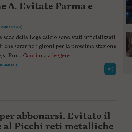
e A. Evitate Parma e
Livorno Calcio]
a sede della Lega calcio sono stati ufficializzati
li che saranno i gironi per la prossima stagione
ega Pro...
Continua a leggere
COMMENTI
 per abbonarsi. Evitato il
 al Picchi reti metalliche