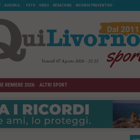
V
AUGURI A…
FOTO
VIDEO
REDAZIONE
RICHIEDI PREVENTIVO
Venerdì 07 Agosto 2026 - 22:22
E REMIERE 2026
ALTRI SPORT