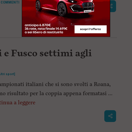
COMMENTI
 e Fusco settimi agli
Altri sport]
ampionati italiani che si sono svolti a Roana,
mo risultato per la coppia appena formatasi ...
inua a leggere