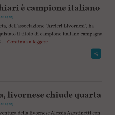
Chiari è campione italiano
Altri sport]
leta, dell'associazione "Arcieri Livornesi", ha
uistato il titolo di campione italiano campagna
 ...
Continua a leggere
a, livornese chiude quarta
Altri sport]
ventura della livornese Alessia Agostinetti con