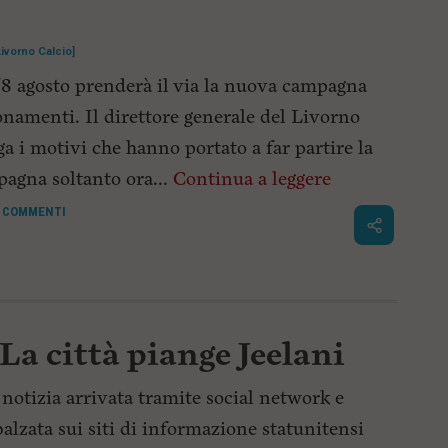
Livorno Calcio]
'8 agosto prenderà il via la nuova campagna
namenti. Il direttore generale del Livorno
ga i motivi che hanno portato a far partire la
agna soltanto ora...
Continua a leggere
COMMENTI
 La città piange Jeelani
notizia arrivata tramite social network e
alzata sui siti di informazione statunitensi