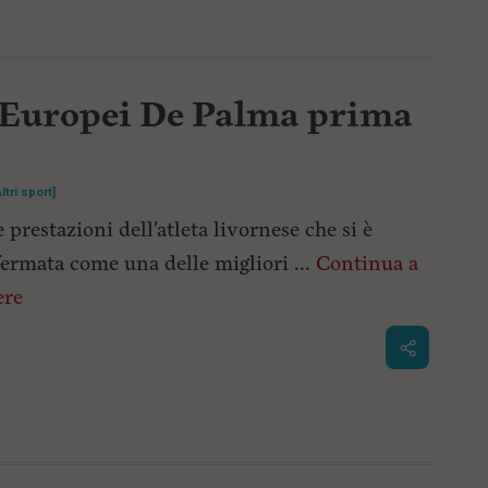
i Europei De Palma prima
Altri sport]
e prestazioni dell'atleta livornese che si è
ermata come una delle migliori ...
Continua a
ere