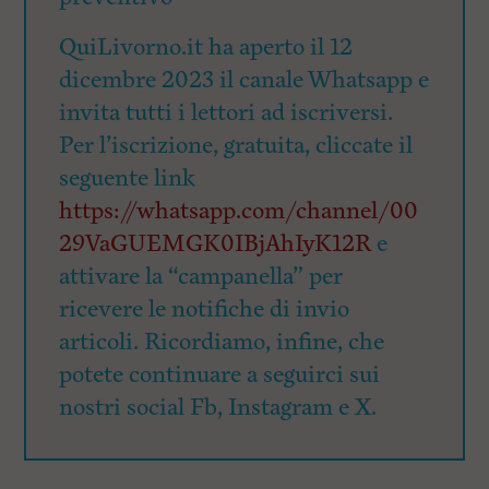
QuiLivorno.it ha aperto il 12
dicembre 2023 il canale Whatsapp e
invita tutti i lettori ad iscriversi.
Per l’iscrizione, gratuita, cliccate il
seguente link
https://whatsapp.com/channel/00
29VaGUEMGK0IBjAhIyK12R
e
attivare la “campanella” per
ricevere le notifiche di invio
articoli. Ricordiamo, infine, che
potete continuare a seguirci sui
nostri social Fb, Instagram e X.