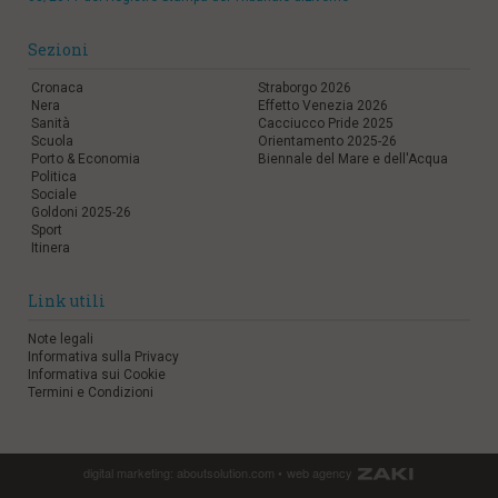
Sezioni
Cronaca
Straborgo 2026
Nera
Effetto Venezia 2026
Sanità
Cacciucco Pride 2025
Scuola
Orientamento 2025-26
Porto & Economia
Biennale del Mare e dell'Acqua
Politica
Sociale
Goldoni 2025-26
Sport
Itinera
Link utili
Note legali
Informativa sulla Privacy
Informativa sui Cookie
Termini e Condizioni
digital marketing:
aboutsolution.com
•
web agency