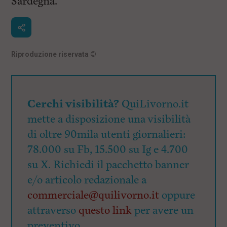
Sardegna.
Riproduzione riservata
©
Cerchi visibilità?
QuiLivorno.it
mette a disposizione una visibilità
di oltre 90mila utenti giornalieri:
78.000 su Fb, 15.500 su Ig e 4.700
su X. Richiedi il pacchetto banner
e/o articolo redazionale a
commerciale@quilivorno.it
oppure
attraverso
questo link
per avere un
preventivo