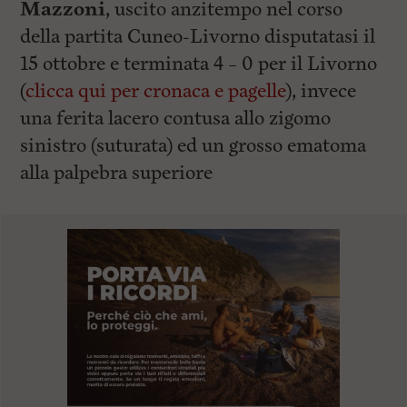
Mazzoni
, uscito anzitempo nel corso
della partita Cuneo-Livorno disputatasi il
15 ottobre e terminata 4 – 0 per il Livorno
(
clicca qui per cronaca e pagelle
), invece
una ferita lacero contusa allo zigomo
sinistro (suturata) ed un grosso ematoma
alla palpebra superiore