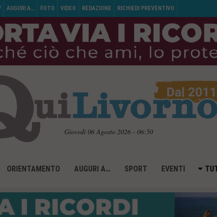
V
AUGURI A…
FOTO
VIDEO
REDAZIONE
RICHIEDI PREVENTIVO
Giovedì 06 Agosto 2026 - 06:50
ORIENTAMENTO
AUGURI A…
SPORT
EVENTI
TUT