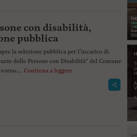
sone con disabilità,
ione pubblica
iapre la selezione pubblica per l’incarico di
ante delle Persone con Disabilità” del Comune
ivorno....
Continua a leggere