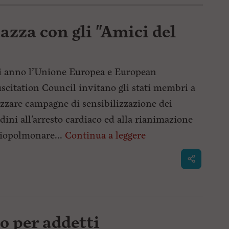
iazza con gli "Amici del
 anno l’Unione Europea e European
scitation Council invitano gli stati membri a
izzare campagne di sensibilizzazione dei
adini all'arresto cardiaco ed alla rianimazione
iopolmonare...
Continua a leggere
to per addetti