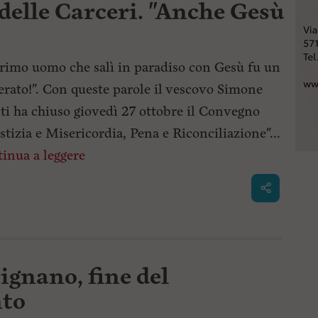
 delle Carceri. "Anche Gesù
primo uomo che salì in paradiso con Gesù fu un
erato!". Con queste parole il vescovo Simone
ti ha chiuso giovedì 27 ottobre il Convegno
stizia e Misericordia, Pena e Riconciliazione"...
inua a leggere
ignano, fine del
to