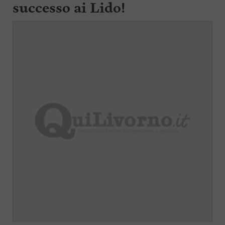
successo ai Lido!