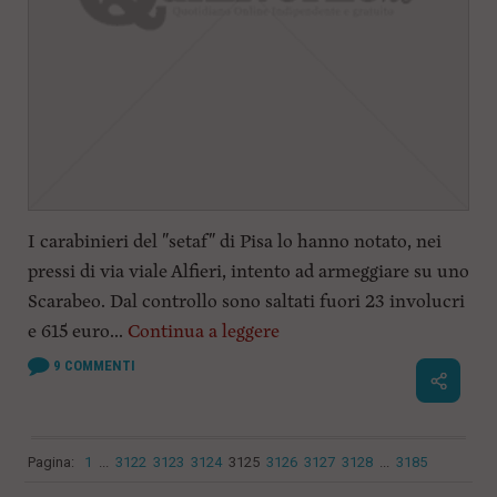
I carabinieri del "setaf" di Pisa lo hanno notato, nei
pressi di via viale Alfieri, intento ad armeggiare su uno
Scarabeo. Dal controllo sono saltati fuori 23 involucri
e 615 euro...
Continua a leggere
9
COMMENTI
Pagina:
1
...
3122
3123
3124
3125
3126
3127
3128
...
3185