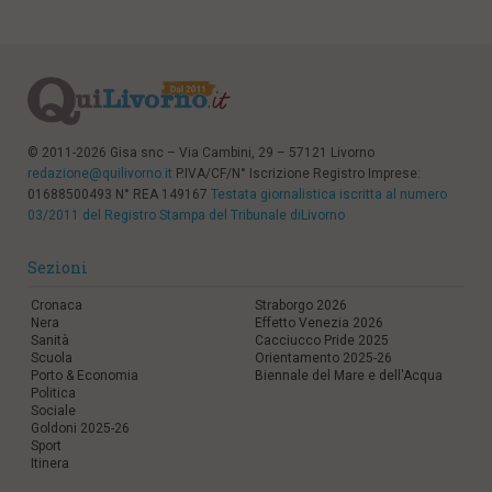
© 2011-2026 Gisa snc – Via Cambini, 29 – 57121 Livorno
redazione@quilivorno.it
P.IVA/CF/N° Iscrizione Registro Imprese:
01688500493 N° REA 149167
Testata giornalistica iscritta al numero
03/2011 del Registro Stampa del Tribunale diLivorno
Sezioni
Cronaca
Straborgo 2026
Nera
Effetto Venezia 2026
Sanità
Cacciucco Pride 2025
Scuola
Orientamento 2025-26
Porto & Economia
Biennale del Mare e dell'Acqua
Politica
Sociale
Goldoni 2025-26
Sport
Itinera