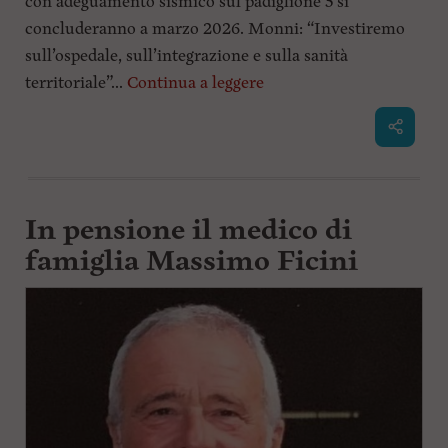
con adeguamento sismico sul padiglione 5 si
concluderanno a marzo 2026. Monni: “Investiremo
sull’ospedale, sull’integrazione e sulla sanità
territoriale”...
Continua a leggere
In pensione il medico di
famiglia Massimo Ficini