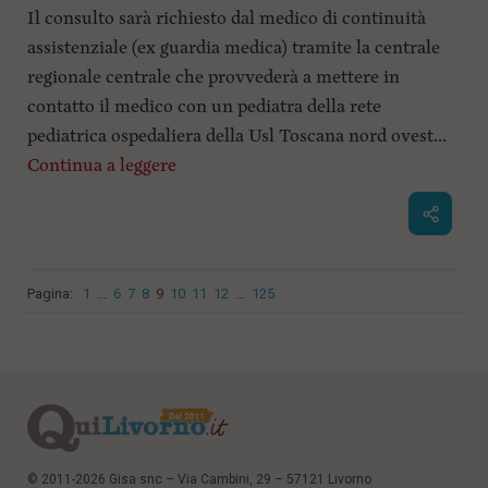
Il consulto sarà richiesto dal medico di continuità
assistenziale (ex guardia medica) tramite la centrale
regionale centrale che provvederà a mettere in
contatto il medico con un pediatra della rete
pediatrica ospedaliera della Usl Toscana nord ovest...
Continua a leggere
Pagina:
1
...
6
7
8
9
10
11
12
...
125
© 2011-2026 Gisa snc – Via Cambini, 29 – 57121 Livorno