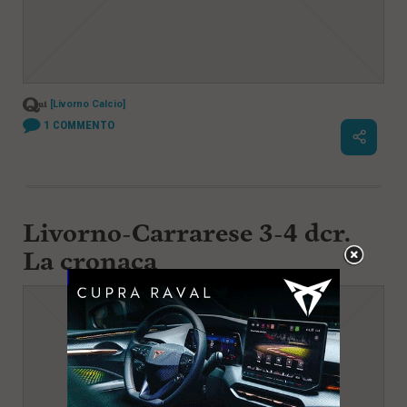
[Livorno Calcio]
1
COMMENTO
Livorno-Carrarese 3-4 dcr.
La cronaca