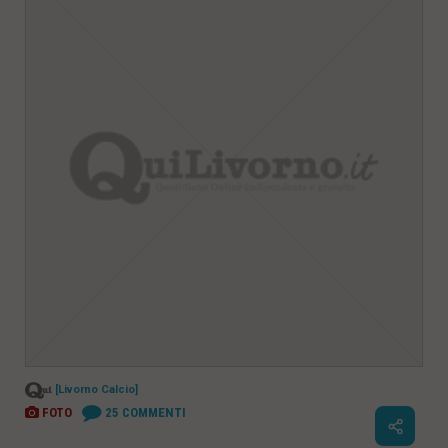
[Livorno Calcio]
25
COMMENTI
FOTO