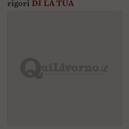
rigori
DÌ LA TUA