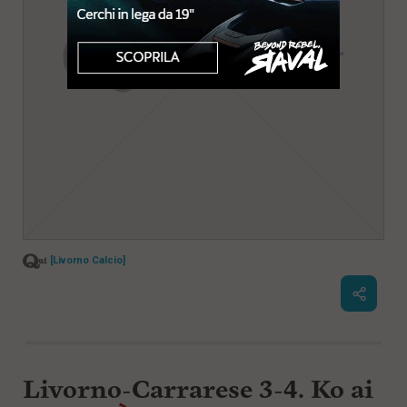
[Livorno Calcio]
Livorno-Carrarese 3-4. Ko ai