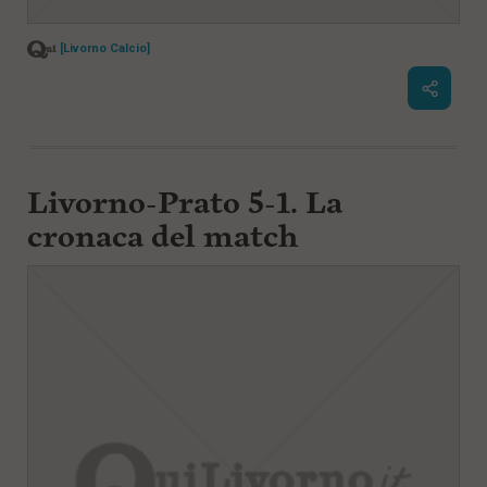
[Livorno Calcio]
Livorno-Prato 5-1. La
cronaca del match