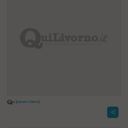
[Livorno Calcio]