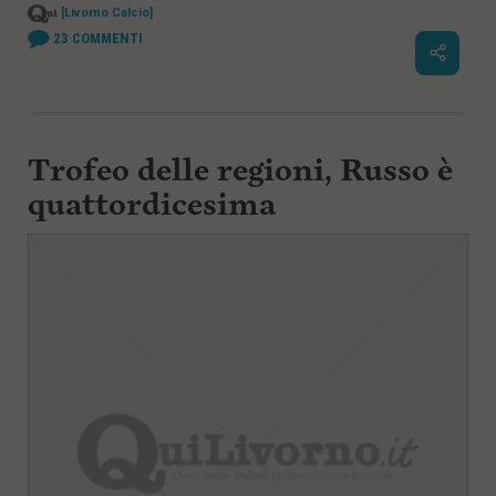
[Livorno Calcio]
23
COMMENTI
Trofeo delle regioni, Russo è
quattordicesima