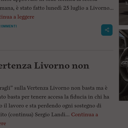
imana, è stato fatto lunedì 25 luglio a Livorno...
inua a leggere
COMMENTI
Vertenza Livorno non
ragli” sulla Vertenza Livorno non basta ma è
to basta per tenere accesa la fiducia in chi ha
o il lavoro e sta perdendo ogni sostegno di
ito (continua) Sergio Landi...
Continua a
ere