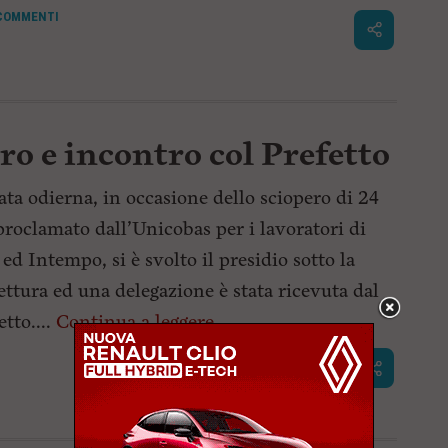
COMMENTI
ero e incontro col Prefetto
ata odierna, in occasione dello sciopero di 24
proclamato dall’Unicobas per i lavoratori di
ed Intempo, si è svolto il presidio sotto la
ettura ed una delegazione è stata ricevuta dal
etto....
Continua a leggere