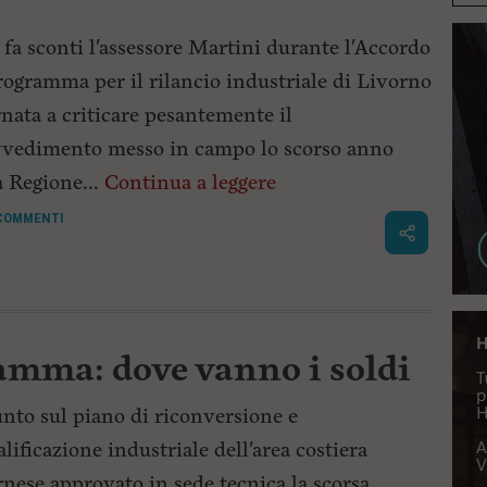
fa sconti l'assessore Martini durante l'Accordo
rogramma per il rilancio industriale di Livorno
rnata a criticare pesantemente il
vedimento messo in campo lo scorso anno
a Regione...
Continua a leggere
COMMENTI
amma: dove vanno i soldi
unto sul piano di riconversione e
alificazione industriale dell'area costiera
rnese approvato in sede tecnica la scorsa