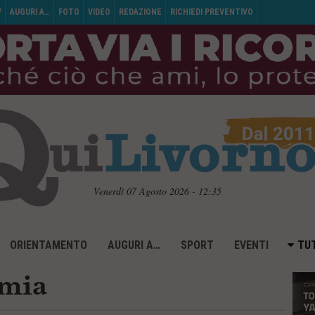
V
AUGURI A…
FOTO
VIDEO
REDAZIONE
RICHIEDI PREVENTIVO
Venerdì 07 Agosto 2026 - 12:35
ORIENTAMENTO
AUGURI A…
SPORT
EVENTI
TUT
omia