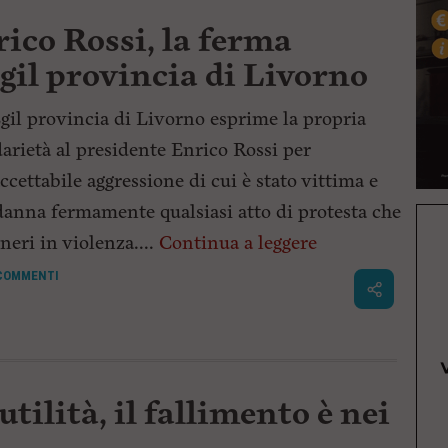
ico Rossi, la ferma
gil provincia di Livorno
gil provincia di Livorno esprime la propria
darietà al presidente Enrico Rossi per
accettabile aggressione di cui è stato vittima e
anna fermamente qualsiasi atto di protesta che
neri in violenza....
Continua a leggere
COMMENTI
tilità, il fallimento è nei