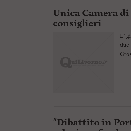
Unica Camera di
consiglieri
E’ g
due 
Gros
"Dibattito in Por