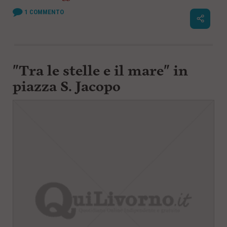
1
COMMENTO
"Tra le stelle e il mare" in
piazza S. Jacopo