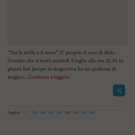
“Tra le stelle e il mare”. E’ proprio il caso di dirlo:
l’evento che si terrà martedì 5 luglio alle ore 21.30 in
piazza San Jacopo in Acquaviva ha un qualcosa di
magico...
Continua a leggere
Pagina:
1
...
139
140
141
142
143
144
145
146