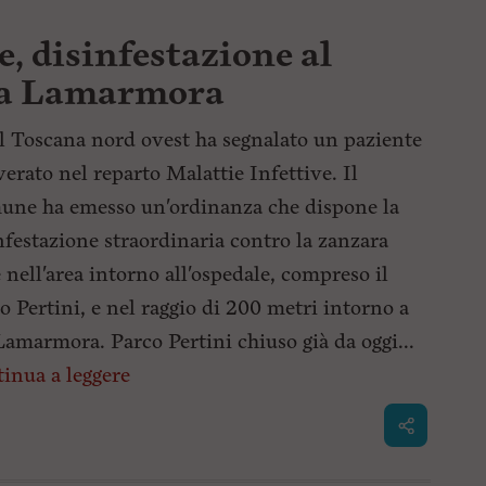
, disinfestazione al
ona Lamarmora
l Toscana nord ovest ha segnalato un paziente
verato nel reparto Malattie Infettive. Il
ne ha emesso un'ordinanza che dispone la
nfestazione straordinaria contro la zanzara
e nell'area intorno all'ospedale, compreso il
o Pertini, e nel raggio di 200 metri intorno a
Lamarmora. Parco Pertini chiuso già da oggi...
inua a leggere