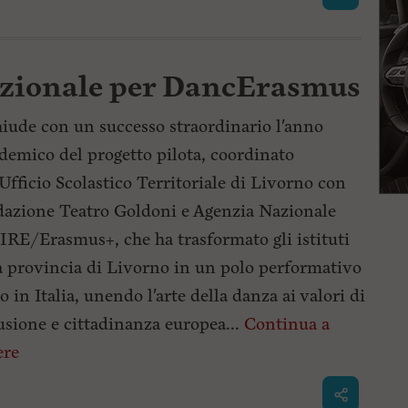
zionale per DancErasmus
hiude con un successo straordinario l'anno
demico del progetto pilota, coordinato
'Ufficio Scolastico Territoriale di Livorno con
azione Teatro Goldoni e Agenzia Nazionale
RE/Erasmus+, che ha trasformato gli istituti
a provincia di Livorno in un polo performativo
o in Italia, unendo l'arte della danza ai valori di
usione e cittadinanza europea...
Continua a
ere