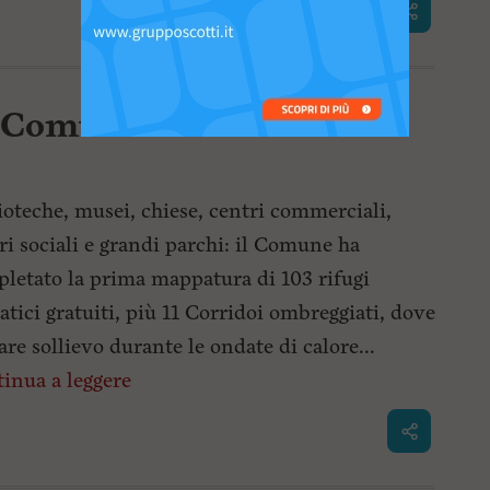
l Comune individua 103
ioteche, musei, chiese, centri commerciali,
ri sociali e grandi parchi: il Comune ha
letato la prima mappatura di 103 rifugi
atici gratuiti, più 11 Corridoi ombreggiati, dove
are sollievo durante le ondate di calore...
inua a leggere