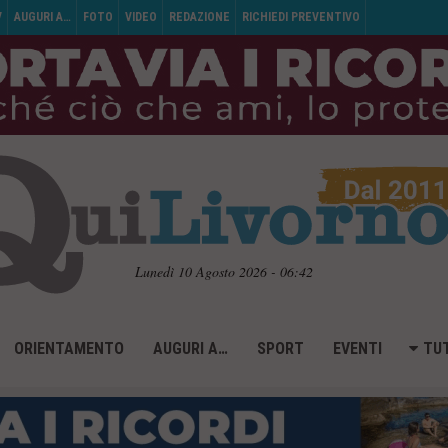
V
AUGURI A…
FOTO
VIDEO
REDAZIONE
RICHIEDI PREVENTIVO
Lunedì 10 Agosto 2026 - 06:42
ORIENTAMENTO
AUGURI A…
SPORT
EVENTI
TUT