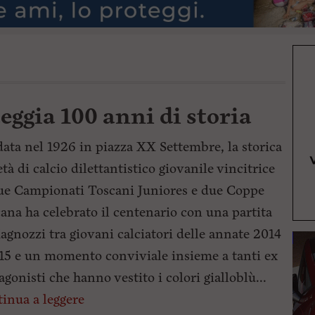
eggia 100 anni di storia
ata nel 1926 in piazza XX Settembre, la storica
età di calcio dilettantistico giovanile vincitrice
ue Campionati Toscani Juniores e due Coppe
ana ha celebrato il centenario con una partita
agnozzi tra giovani calciatori delle annate 2014
15 e un momento conviviale insieme a tanti ex
agonisti che hanno vestito i colori gialloblù...
inua a leggere