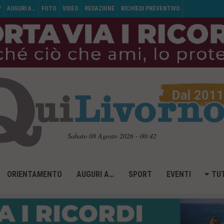
V
AUGURI A…
FOTO
VIDEO
REDAZIONE
RICHIEDI PREVENTIVO
Sabato 08 Agosto 2026 - 00:42
ORIENTAMENTO
AUGURI A…
SPORT
EVENTI
TUT