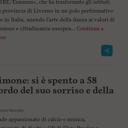
RE/Erasmus+, che ha trasformato gli istituti
a provincia di Livorno in un polo performativo
o in Italia, unendo l'arte della danza ai valori di
usione e cittadinanza europea...
Continua a
ere
mone: si è spento a 58
cordo del suo sorriso e della
como Niccolini
de appassionato di calcio e musica,