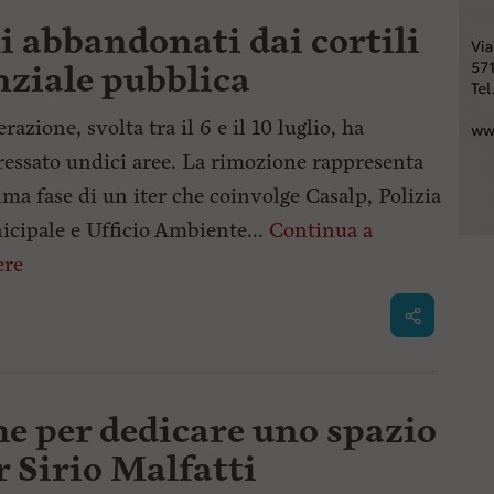
i abbandonati dai cortili
enziale pubblica
erazione, svolta tra il 6 e il 10 luglio, ha
ressato undici aree. La rimozione rappresenta
tima fase di un iter che coinvolge Casalp, Polizia
cipale e Ufficio Ambiente...
Continua a
ere
me per dedicare uno spazio
r Sirio Malfatti