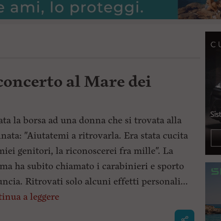
concerto al Mare dei
ta la borsa ad una donna che si trovata alla
inata: "Aiutatemi a ritrovarla. Era stata cucita
miei genitori, la riconoscerei fra mille". La
ima ha subito chiamato i carabinieri e sporto
ncia. Ritrovati solo alcuni effetti personali...
inua a leggere