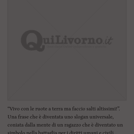
“Vivo con le ruote a terra ma faccio salti altissimi!”.
Una frase che è diventata uno slogan universale,
coniata dalla mente di un ragazzo che è diventato un
simbolo nella battaglia per i diritti umani e civili...